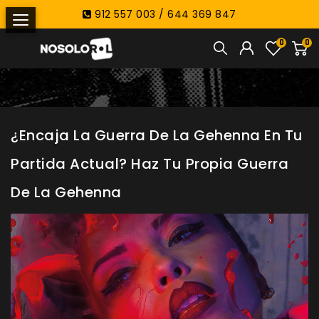
912 557 003 / 644 369 847
0
0
¿Encaja La Guerra De La Gehenna En Tu
Partida Actual? Haz Tu Propia Guerra
De La Gehenna