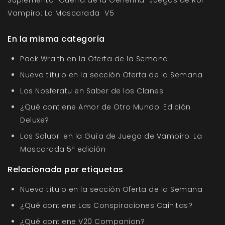
Suplemento
Guerra de la Gehenna
Juegos de Rol
Vampiro: La Mascarada
V5
En la misma categoría
Pack Wraith en la Oferta de la Semana
Nuevo título en la sección Oferta de la Semana
Los Nosferatu en Saber de los Clanes
¿Qué contiene Amor de Otro Mundo: Edición
Deluxe?
Los Salubri en la Guía de Juego de Vampiro: La
Mascarada 5ª edición
Relacionada por etiquetas
Nuevo título en la sección Oferta de la Semana
¿Qué contiene Las Conspiraciones Cainitas?
¿Qué contiene V20 Companion?