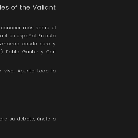
es of the Valiant
 conocer más sobre el
iant en español. En esta
zmorreo desde cero y
), Pablo Ganter y Carl
n vivo. Apunta toda la
para su debate,
únete a