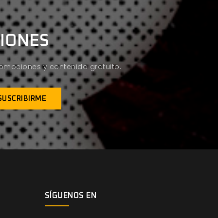
CIONES
promociones y contenido gratuito.
SÍGUENOS EN