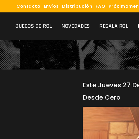
Contacto
Envíos
Distribución
FAQ
Próximamen
JUEGOS DE ROL
NOVEDADES
REGALA ROL
Este Jueves 27 D
Desde Cero