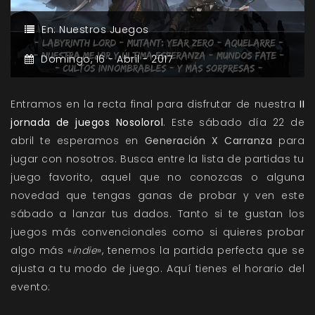
En:
Nuestros Juegos
Domingo,
16 -
Abril -
2017
Entramos en la recta final para disfrutar de nuestra
II
jornada de juegos Nosolorol
. Este sábado día 22 de
abril te esperamos en
Generación X Carranza
para
jugar con nosotros. Busca entre la lista de partidas tu
juego favorito, aquel que no conozcas o alguna
novedad que tengas ganas de probar y ven este
sábado a lanzar tus dados. Tanto si te gustan los
juegos más convencionales como si quieres probar
algo más «
indie
», tenemos la partida perfecta que se
ajusta a tu modo de juego. Aquí tienes el horario del
evento: