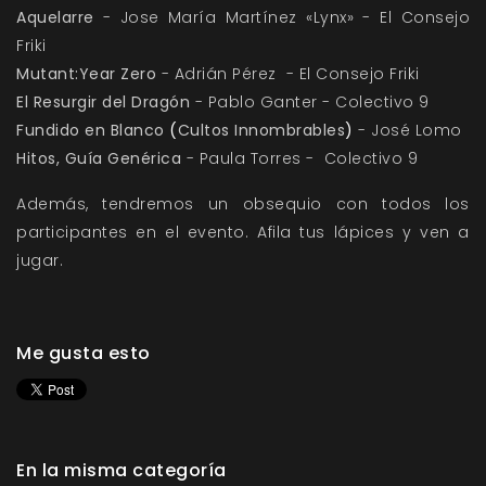
Aquelarre
- Jose María Martínez «Lynx» - El Consejo
Friki
Mutant:Year Zero
- Adrián Pérez - El Consejo Friki
El Resurgir del Dragón
- Pablo Ganter - Colectivo 9
Fundido en Blanco
(
Cultos Innombrables
)
- José Lomo
Hitos, Guía Genérica
- Paula Torres - Colectivo 9
Además, tendremos un obsequio con todos los
participantes en el evento. Afila tus lápices y ven a
jugar.
Me gusta esto
En la misma categoría