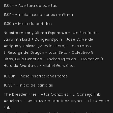
11.00h - Apertura de puertas
11.05h - Inicio inscripciones mañana
11:30h - Inicio de partidas
Nuestra mejor y última Esperanza
- Luis Fernández
Labyrinth Lord
+
DungeonSpain
- José Valverde
Antiguo y Colosal
(Mundos
Fate
) - José Lomo
El Resurgir del Dragón
- Juan Sixto - Colectivo 9
Hitos, Guía Genérica
- Andrea Iglesias - Colectivo 9
Hora de Aventuras
- Michel González.
16.00h - Inicio Inscripciones tarde
16.30h - Inicio de partidas
The Dresden Files
- Aitor González - El Consejo Friki
Aquelarre
- Jose María Martínez «Lynx» - El Consejo
Friki