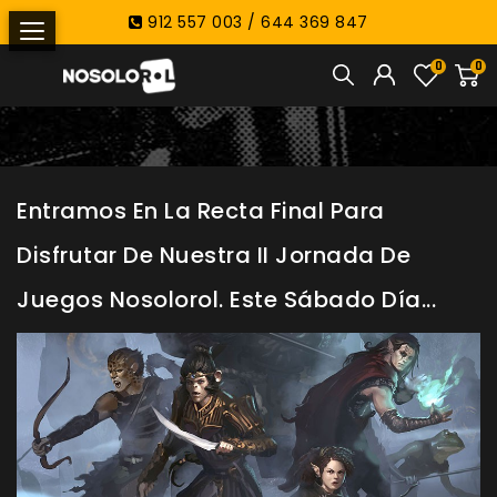
912 557 003 / 644 369 847
0
0
Entramos En La Recta Final Para
Disfrutar De Nuestra II Jornada De
Juegos Nosolorol. Este Sábado Día...