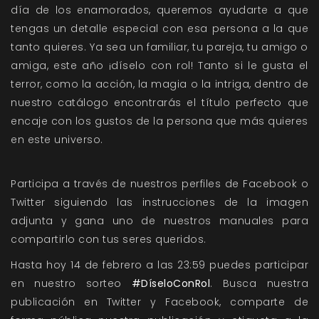
día de los enamorados, queremos ayudarte a que
tengas un detalle especial con esa persona a la que
tanto quieres. Ya sea un familiar, tu pareja, tu amigo o
amiga, este año ¡díselo con rol! Tanto si le gusta el
terror, como la acción, la magia o la intriga, dentro de
nuestro catálogo encontrarás el título perfecto que
encaje con los gustos de la persona que más quieres
en este universo.
Participa a través de nuestros perfiles de
Facebook
o
Twitter
siguiendo las instrucciones de la imagen
adjunta y gana uno de nuestros manuales para
compartirlo con tus seres queridos.
Hasta hoy 14 de febrero a las 23:59 puedes participar
en nuestro sorteo
#DíseloConRol
. Busca nuestra
publicación en
Twitter
y
Facebook
, comparte de