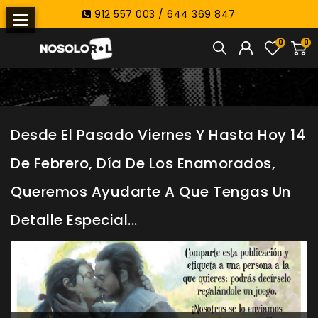
912 557 003 / 644 369 847
0
0
Desde El Pasado Viernes Y Hasta Hoy 14
De Febrero, Día De Los Enamorados,
Queremos Ayudarte A Que Tengas Un
Detalle Especial...