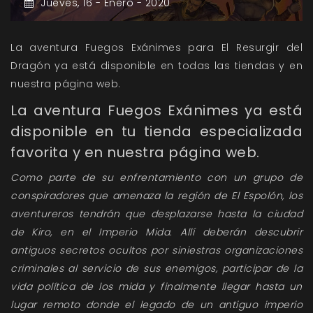
Jueves,
16 -
Enero -
2020
La aventura Fuegos Exánimes para El Resurgir del
Dragón ya está disponible en todas las tiendas y en
nuestra página web.
La aventura
Fuegos Exánimes
ya está
disponible en tu tienda especializada
favorita y en nuestra página web.
Como parte de su enfrentamiento con un grupo de
conspiradores que amenaza la región de El Espolón, los
aventureros tendrán que desplazarse hasta la ciudad
de Kiro, en el Imperio Mida. Allí deberán descubrir
antiguos secretos ocultos por siniestras organizaciones
criminales al servicio de sus enemigos, participar de la
vida política de los mida y finalmente llegar hasta un
lugar remoto donde el legado de un antiguo imperio