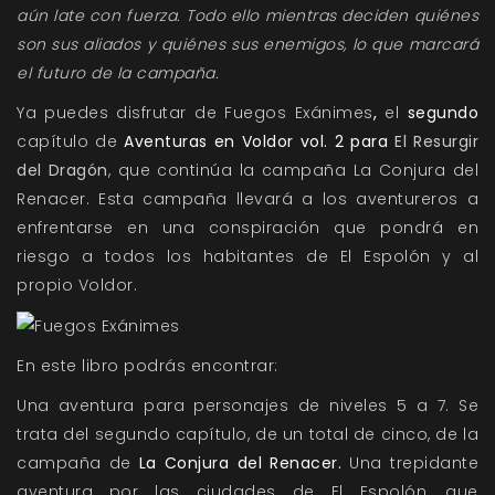
aún late con fuerza. Todo ello mientras deciden quiénes
son sus aliados y quiénes sus enemigos, lo que marcará
el futuro de la campaña.
Ya puedes disfrutar de
Fuegos Exánimes
,
el
segundo
capítulo de
Aventuras en Voldor vol. 2 para
El Resurgir
del Dragón
, que continúa la campaña La Conjura del
Renacer. Esta campaña llevará a los aventureros a
enfrentarse en una conspiración que pondrá en
riesgo a todos los habitantes de El Espolón y al
propio Voldor.
En este libro podrás encontrar:
Una aventura para personajes de niveles 5 a 7. Se
trata del segundo capítulo, de un total de cinco, de la
campaña de
La Conjura del Renacer.
Una trepidante
aventura por las ciudades de El Espolón, que