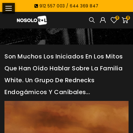
912 557 003 / 644 369 847
0
0
Son Muchos Los Iniciados En Los Mitos
Que Han Oído Hablar Sobre La Familia
White. Un Grupo De Rednecks
Endogámicos Y Caníbales...