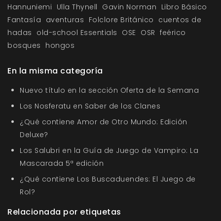
Hannuniemi
Ulla Thynell
Gavin Norman
Libro Básico
Fantasía
aventuras
Folclore Británico
cuentos de
hadas
old-school Essentials
OSE
OSR
feérico
bosques
hongos
En la misma categoría
Nuevo título en la sección Oferta de la Semana
Los Nosferatu en Saber de los Clanes
¿Qué contiene Amor de Otro Mundo: Edición
Deluxe?
Los Salubri en la Guía de Juego de Vampiro: La
Mascarada 5ª edición
¿Qué contiene Los Buscaduendes: El Juego de
Rol?
Relacionada por etiquetas