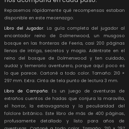
nos acompaña en cada paso.
Repasemos rápidamente qué recompensas estaban
disponible en este mecenazgo:
Libro del Jugador
: La guía completa del jugador al
encantador reino de Dolmenwood, un musgoso
bosque en las fronteras de Feeria, casi 200 páginas
llenas de intriga, secretos y magia. Adéntrate en el
reino del bosque de Dolmenwood y ten cuidado,
audaz y temerario aventurero, porque aquí poco es
lo que parece. Cartoné a todo color. Tamaño: 210 ×
297 mm. Extra: Cinta de tela punto de lectura 3 mm.
Libro de Campaña
: Es un juego de aventuras de
extraños cuentos de hadas que conjura la maravilla,
el horror, la extravagancia y la peculiaridad del
folclore británico. Este libro de más de 400 páginas,
profusamente detallado y listo para años de
aventuras. Cartoné a todo color. Tamaño: 210 × 297