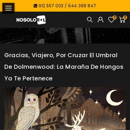
912 557 003 / 644 369 847
0
0
Gracias, Viajero, Por Cruzar El Umbral
De Dolmenwood: La Maraña De Hongos
Ya Te Pertenece