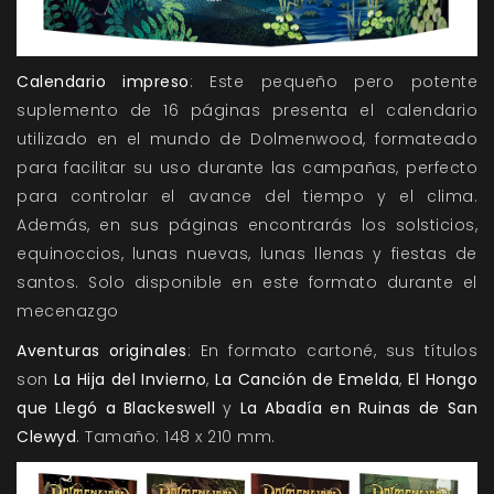
Calendario impreso
: Este pequeño pero potente
suplemento de 16 páginas presenta el calendario
utilizado en el mundo de Dolmenwood, formateado
para facilitar su uso durante las campañas, perfecto
para controlar el avance del tiempo y el clima.
Además, en sus páginas encontrarás los solsticios,
equinoccios, lunas nuevas, lunas llenas y fiestas de
santos. Solo disponible en este formato durante el
mecenazgo
Aventuras originales
: En formato cartoné, sus títulos
son
La Hija del Invierno
,
La Canción de Emelda
,
El Hongo
que Llegó a Blackeswell
y
La Abadía en Ruinas de San
Clewyd
. Tamaño: 148 x 210 mm.