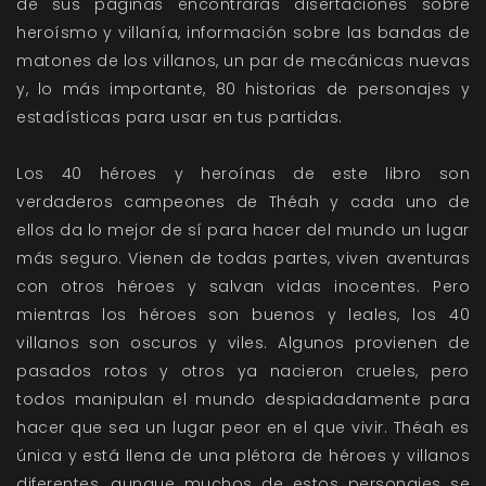
de sus páginas encontrarás disertaciones sobre
heroísmo y villanía, información sobre las bandas de
matones de los villanos, un par de mecánicas nuevas
y, lo más importante, 80 historias de personajes y
estadísticas para usar en tus partidas.
Los 40 héroes y heroínas de este libro son
verdaderos campeones de Théah y cada uno de
ellos da lo mejor de sí para hacer del mundo un lugar
más seguro. Vienen de todas partes, viven aventuras
con otros héroes y salvan vidas inocentes. Pero
mientras los héroes son buenos y leales, los 40
villanos son oscuros y viles. Algunos provienen de
pasados rotos y otros ya nacieron crueles, pero
todos manipulan el mundo despiadadamente para
hacer que sea un lugar peor en el que vivir. Théah es
única y está llena de una plétora de héroes y villanos
diferentes, aunque muchos de estos personajes se