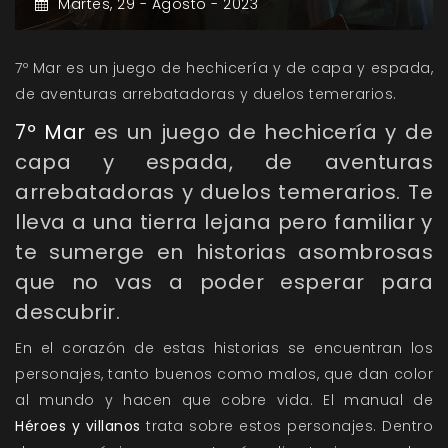
Martes,
29 -
Agosto -
2023
7º Mar es un juego de hechicería y de capa y espada,
de aventuras arrebatadoras y duelos temerarios.
7º Mar
es un juego de hechicería y de
capa y espada, de aventuras
arrebatadoras y duelos temerarios. Te
lleva a una tierra lejana pero familiar y
te sumerge en historias asombrosas
que no vas a poder esperar para
descubrir.
En el corazón de estas historias se encuentran los
personajes, tanto buenos como malos, que dan color
al mundo y hacen que cobre vida. El manual de
Héroes y villanos
trata sobre estos personajes. Dentro