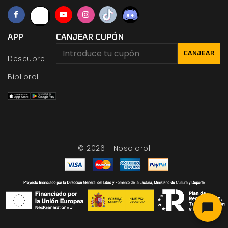
APP
CANJEAR CUPÓN
CANJEAR
Descubre
Bibliorol
© 2026 - Nosolorol