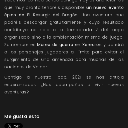
sabemos: compartiendo contigo. Hoy os anunciamos
que muy pronto tendréis disponible
un nuevo evento
épico de
El Resurgir del Dragón
. Una aventura que
podréis descargar gratuitamente y cuyo resultado
contribuye no solo a la temporada 2 del juego
organizado, sino a la ambientación misma del juego.
Su nombre es
Marea de guerra en Xerecron
y pondrá
a los personajes jugadores al límite para evitar el
surgimiento de una amenaza para muchas de las
naciones de Voldor.
Contigo a nuestro lado, 2021 se nos antoja
esperanzador. ¿Nos acompañas a vivir nuevas
aventuras?
Me gusta esto