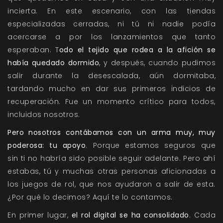
incierta. En este escenario, con las tiendas
especializadas cerradas, ni tú ni nadie podía
acercarse a por los lanzamientos que tanto
esperaban.
T
odo el tejido que rodea a la afición se
había quedado dormido
, y después, cuando pudimos
salir durante la desescalada, aún dormitaba,
tardando mucho en dar sus primeros indicios de
recuperación. Fue un momento crítico para todos,
incluidos nosotros.
Pero nosotros contábamos con un arma muy, muy
poderosa: tu apoyo
.
Porque estamos seguros que
sin ti no habría sido posible seguir adelante. Pero ahí
estabas, tú y muchas otras personas aficionadas a
los juegos de rol, que nos ayudaron a salir de esta.
¿Por qué lo decimos? Aquí te lo contamos.
En primer lugar,
el rol digital se ha consolidado
. Cada