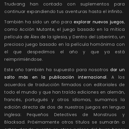
Trudvang
han contado con suplementos para
continuar expandiendo tus aventuras hasta el infinito.
También ha sido un año para
explorar nuevos juegos
,
como
Acción Mutante
, el juego basado en la mítica
película de Álex de la Iglesia, y
Dentro del Laberinto
, un
precioso juego basado en la película homónima con
el que despedimos el año y que ya está
reimprimiéndose.
Este año también ha supuesto para nosotros
dar un
salto más en la publicación internacional
. A los
acuerdos de traducción firmados con editoriales de
todo el mundo y que han traído ediciones en alemán,
francés, portugués y otros idiomas, sumamos la
edición directa de dos de nuestros juegos en lengua
inglesa:
Pequeños Detectives de Monstruos
y
Blacksad
. Próximamente otros títulos se sumarán a