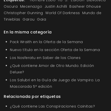
Hombre Lobo
H5
5.ª Edición
Biblioteca
Oscura
Mecenazgo
Justin Achilli
Basheer Ghouse
Christopher Gunning
World Of Darkness
Mundo de
Tinieblas
Garou
Gaia
En la misma categoría
Pack Wraith en la Oferta de la Semana
Nuevo título en la sección Oferta de la Semana
Los Nosferatu en Saber de los Clanes
¿Qué contiene Amor de Otro Mundo: Edición
Deluxe?
Los Salubri en la Guía de Juego de Vampiro: La
Mascarada 5ª edición
Relacionada por etiquetas
¿Qué contiene Las Conspiraciones Cainitas?