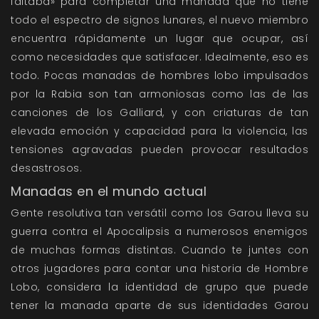
faltaba» para completar una manada que no tiene
todo el espectro de signos lunares, el nuevo miembro
encuentra rápidamente un lugar que ocupar, así
como necesidades que satisfacer. Idealmente, eso es
todo. Pocas manadas de hombres lobo impulsados
por la Rabia son tan armoniosas como las de las
canciones de los Galliard, y con criaturas de tan
elevada emoción y capacidad para la violencia, las
tensiones agravadas pueden provocar resultados
desastrosos.
Manadas en el mundo actual
Gente resolutiva tan versátil como los Garou lleva su
guerra contra el Apocalipsis a numerosos enemigos
de muchas formas distintas. Cuando te juntes con
otros jugadores para contar una historia de Hombre
Lobo, considera la identidad de grupo que puede
tener la manada aparte de sus identidades Garou