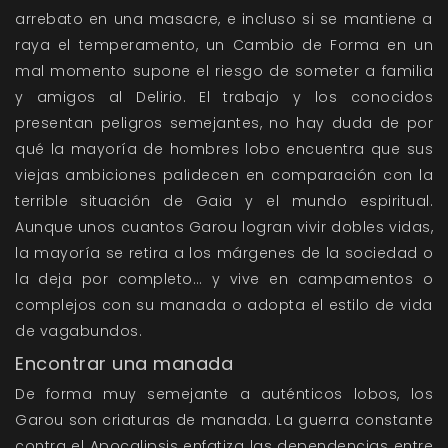
arrebato en una masacre, e incluso si se mantiene a
raya el temperamento, un Cambio de Forma en un
mal momento supone el riesgo de someter a familia
y amigos al Delirio. El trabajo y los conocidos
presentan peligros semejantes, no hay duda de por
qué la mayoría de hombres lobo encuentra que sus
viejas ambiciones palidecen en comparación con la
terrible situación de Gaia y el mundo espiritual.
Aunque unos cuantos Garou logran vivir dobles vidas,
la mayoría se retira a los márgenes de la sociedad o
la deja por completo… y vive en campamentos o
complejos con su manada o adopta el estilo de vida
de vagabundos.
Encontrar una manada
De forma muy semejante a auténticos lobos, los
Garou son criaturas de manada. La guerra constante
contra el Apocalipsis enfatiza las dependencias entre