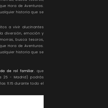
rque Hora de Aventuras:
ualquier historia que se
os a vivir alucinantes
 la diversión, emoción y
morras, busca tesoros,
rque Hora de Aventuras:
ualquier historia que se
da de rol familiar.
que
a 25 - Madrid) podrás
as 11:15 durante todo el