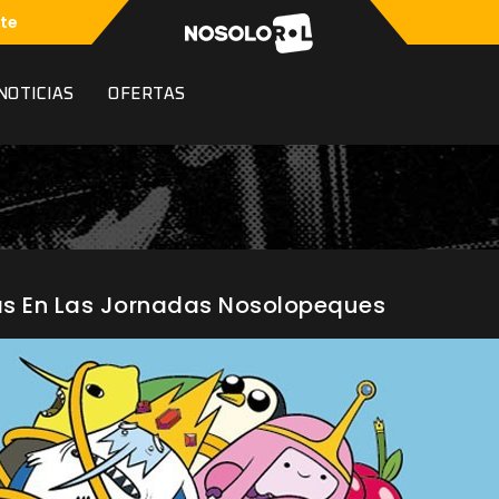
te
NOTICIAS
OFERTAS
as En Las Jornadas Nosolopeques