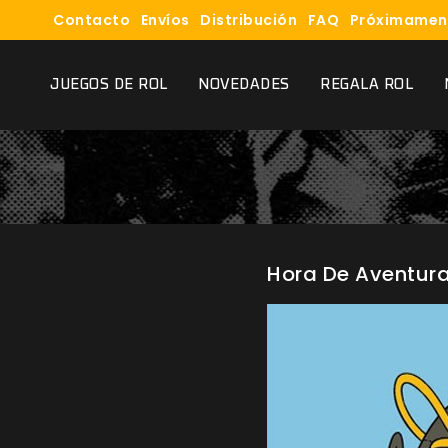
Contacto
Envíos
Distribución
FAQ
Próximamen
JUEGOS DE ROL
NOVEDADES
REGALA ROL
Hora De Aventur