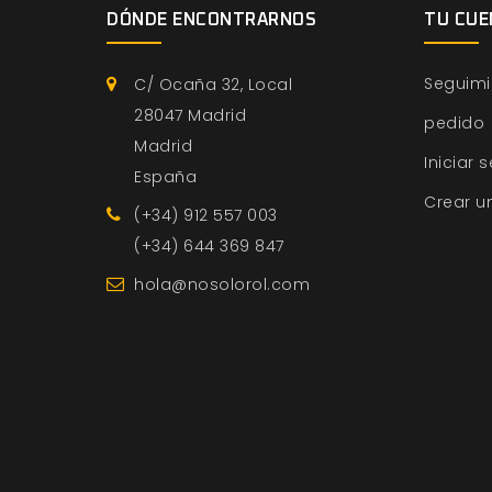
DÓNDE ENCONTRARNOS
TU CUE
Seguimi
C/ Ocaña 32, Local
28047 Madrid
pedido
Madrid
Iniciar 
España
Crear u
(+34) 912 557 003
(+34) 644 369 847
hola@nosolorol.com