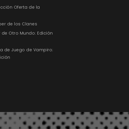
ección Oferta de la
ber de los Clanes
 de Otro Mundo: Edición
uía de Juego de Vampiro:
ición