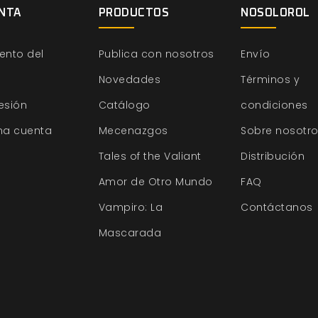
NTA
PRODUCTOS
NOSOLOROL
ento del
Publica con nosotros
Envío
Novedades
Términos y
sesión
Catálogo
condiciones
na cuenta
Mecenazgos
Sobre nosotr
Tales of the Valiant
Distribución
Amor de Otro Mundo
FAQ
Vampiro: La
Contáctanos
Mascarada