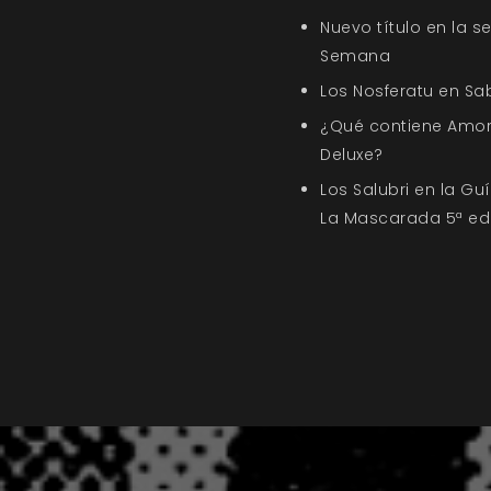
Nuevo título en la s
Semana
Los Nosferatu en Sa
¿Qué contiene Amor
Deluxe?
Los Salubri en la G
La Mascarada 5ª ed