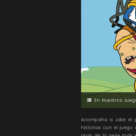
En:
Nuestros Jueg
Acompaña a Jake el pe
historias con el juego 
risas de la serie más