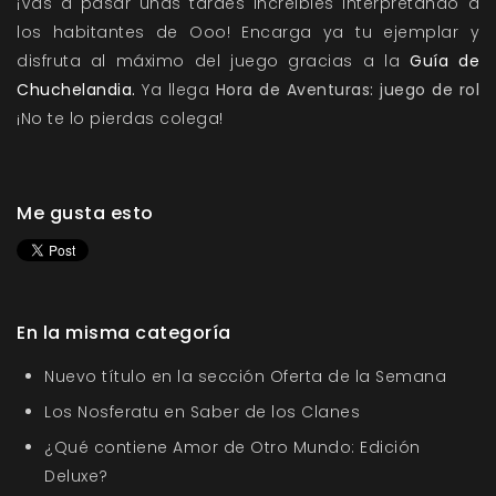
¡Vas a pasar unas tardes increibles interpretando a
los habitantes de Ooo! Encarga ya tu ejemplar y
disfruta al máximo del juego gracias a la
Guía de
Chuchelandia.
Ya llega
Hora de Aventuras: juego de rol
¡No te lo pierdas colega!
Me gusta esto
En la misma categoría
Nuevo título en la sección Oferta de la Semana
Los Nosferatu en Saber de los Clanes
¿Qué contiene Amor de Otro Mundo: Edición
Deluxe?