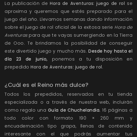
La publicación de
Hora de Aventuras: juego de rol
se
aproxima y queremos que estés preparado para el
juego del año. Llevamos semanas dando información
sobre el juego de rol oficial de la exitosa serie
Hora de
Aventuras
para que te vayas sumergiendo en la Tierra
de Ooo. Te brindamos la posibilidad de conseguir
este divertido juego y mucho más.
Desde hoy hasta el
día 23 de junio,
ponemos a tu disposición en
prepedido
Hora de Aventuras: juego de rol
.
¿Cuál es el Reino más dulce?
Todos los prepedidos, reservados en tu tienda
especializada o a través de nuestra web, incluirán
como regalo una
Guía de Chuchelandia.
16 páginas a
todo color con formato 190 × 260 mm y
encuadernación tipo grapa, llenas de contenido
interesante con el que podrás aumentar tus