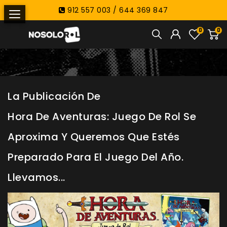
912 557 003 / 644 369 847
0
0
La Publicación De
Hora De Aventuras: Juego De Rol Se
Aproxima Y Queremos Que Estés
Preparado Para El Juego Del Año.
Llevamos...