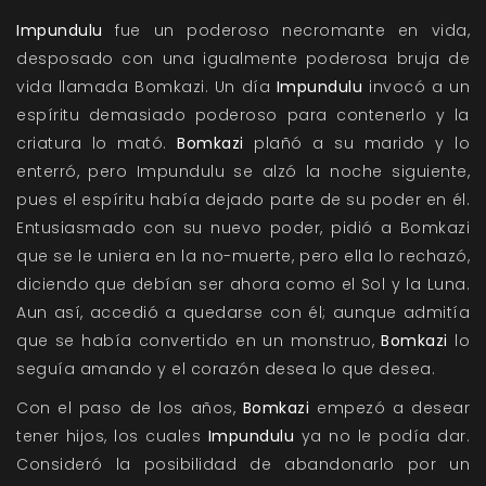
Impundulu
fue un poderoso necromante en vida,
desposado con una igualmente poderosa bruja de
vida llamada Bomkazi. Un día
Impundulu
invocó a un
espíritu demasiado poderoso para contenerlo y la
criatura lo mató.
Bomkazi
plañó a su marido y lo
enterró, pero Impundulu se alzó la noche siguiente,
pues el espíritu había dejado parte de su poder en él.
Entusiasmado con su nuevo poder, pidió a Bomkazi
que se le uniera en la no-muerte, pero ella lo rechazó,
diciendo que debían ser ahora como el Sol y la Luna.
Aun así, accedió a quedarse con él; aunque admitía
que se había convertido en un monstruo,
Bomkazi
lo
seguía amando y el corazón desea lo que desea.
Con el paso de los años,
Bomkazi
empezó a desear
tener hijos, los cuales
Impundulu
ya no le podía dar.
Consideró la posibilidad de abandonarlo por un