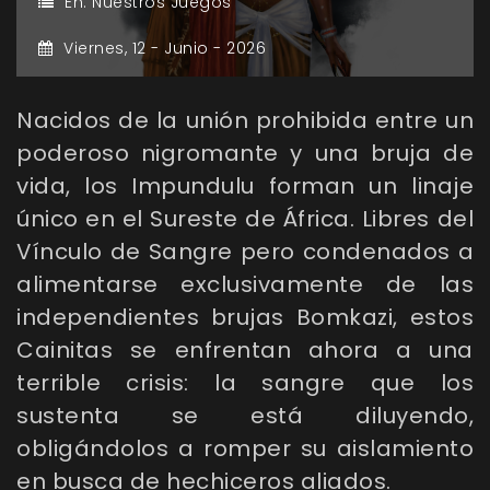
En:
Nuestros Juegos
Viernes,
12 -
Junio -
2026
Nacidos de la unión prohibida entre un
poderoso nigromante y una bruja de
vida, los Impundulu forman un linaje
único en el Sureste de África. Libres del
Vínculo de Sangre pero condenados a
alimentarse exclusivamente de las
independientes brujas Bomkazi, estos
Cainitas se enfrentan ahora a una
terrible crisis: la sangre que los
sustenta se está diluyendo,
obligándolos a romper su aislamiento
en busca de hechiceros aliados.