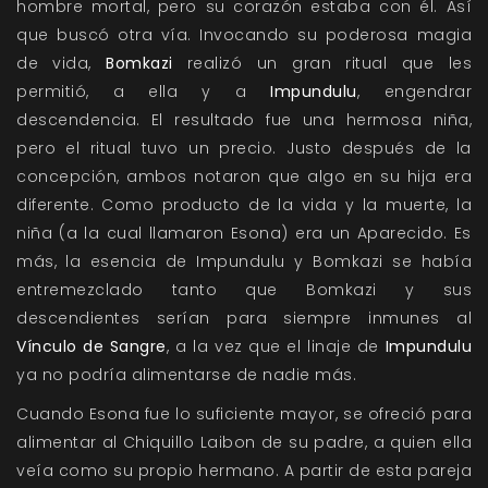
hombre mortal, pero su corazón estaba con él. Así
que buscó otra vía. Invocando su poderosa magia
de vida,
Bomkazi
realizó un gran ritual que les
permitió, a ella y a
Impundulu
, engendrar
descendencia. El resultado fue una hermosa niña,
pero el ritual tuvo un precio. Justo después de la
concepción, ambos notaron que algo en su hija era
diferente. Como producto de la vida y la muerte, la
niña (a la cual llamaron Esona) era un Aparecido. Es
más, la esencia de Impundulu y Bomkazi se había
entremezclado tanto que Bomkazi y sus
descendientes serían para siempre inmunes al
Vínculo de Sangre
, a la vez que el linaje de
Impundulu
ya no podría alimentarse de nadie más.
Cuando Esona fue lo suficiente mayor, se ofreció para
alimentar al Chiquillo Laibon de su padre, a quien ella
veía como su propio hermano. A partir de esta pareja