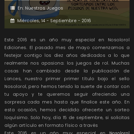
En:
Nuestros Juegos
Miércoles,
14 -
Septiembre -
2016
Este 2016 es un año muy especial en Nosolorol
Ediciones. El pasado mes de mayo comenzamos a
festejar contigo los diez años dedicados a lo que
realmente nos apasiona: los juegos de rol. Muchas
cosas han cambiado desde la publicación de
Lances, nuestro primer primer título bajo el sello
Nosolorol, pero hemos tenido la suerte de contar con
tu apoyo y te queremos seguir ofreciendo una
sorpresa cada mes hasta que finalice este año. En
esta ocasión, hemos decidido ofrecerte un sorteo
loquísimo. Solo hoy, día 15 de septiembre, si solicitas
algún artículo en formato físico a través
Este 2016 es un año muy especial en
Nosolorol