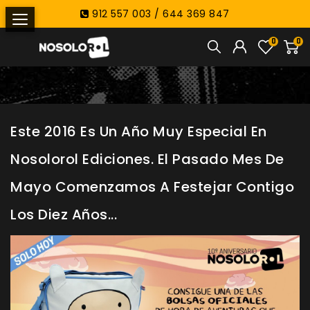
912 557 003 / 644 369 847
0
0
Este 2016 Es Un Año Muy Especial En
Nosolorol Ediciones. El Pasado Mes De
Mayo Comenzamos A Festejar Contigo
Los Diez Años...