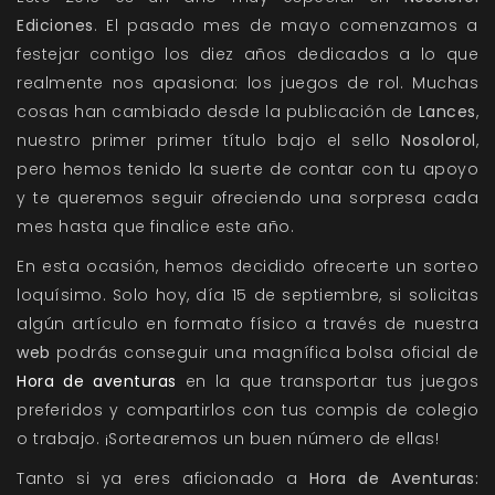
Ediciones
. El pasado mes de mayo comenzamos a
festejar contigo los diez años dedicados a lo que
realmente nos apasiona: los juegos de rol. Muchas
cosas han cambiado desde la publicación de
Lances
,
nuestro primer primer título bajo el sello
Nosolorol
,
pero hemos tenido la suerte de contar con tu apoyo
y te queremos seguir ofreciendo una sorpresa cada
mes hasta que finalice este año.
En esta ocasión, hemos decidido ofrecerte un sorteo
loquísimo. Solo hoy, día 15 de septiembre, si solicitas
algún artículo en formato físico a través de nuestra
web
podrás conseguir una magnífica bolsa oficial de
Hora de aventuras
en la que transportar tus juegos
preferidos y compartirlos con tus compis de colegio
o trabajo. ¡Sortearemos un buen número de ellas!
Tanto si ya eres aficionado a
Hora de Aventuras: