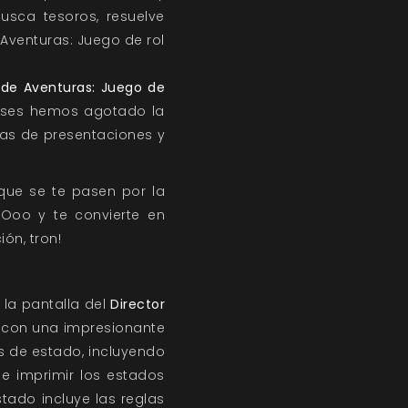
busca tesoros, resuelve
 Aventuras: Juego de rol
 de Aventuras: Juego de
 meses hemos agotado la
nas de presentaciones y
 que se te pasen por la
 Ooo y te convierte en
ión, tron!
la pantalla del
Director
 con una impresionante
s de estado, incluyendo
e imprimir los estados
tado incluye las reglas