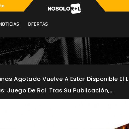
te
NOTICIAS
OFERTAS
nas Agotado Vuelve A Estar Disponible El L
: Juego De Rol. Tras Su Publicación,...