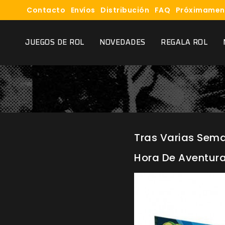
Contacto
Envíos
Distribución
FAQ
Próximamen
JUEGOS DE ROL
NOVEDADES
REGALA ROL
Tras Varias Sema
Hora De Aventuras