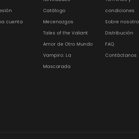
sesión
Catálogo
condiciones
na cuenta
Mecenazgos
Sobre nosotr
Tales of the Valiant
Distribución
Amor de Otro Mundo
FAQ
Vampiro: La
Contáctanos
Mascarada