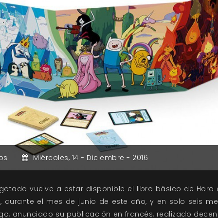
os
Miércoles,
14 -
Diciembre -
2016
otado vuelve a estar disponible el libro básico de Hora
ón, durante el mes de junio de este año, y en solo seis
ego, anunciado su publicación en francés, realizado dece