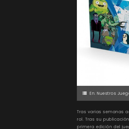
En:
Nuestros Jueg
Tras varias semanas ag
rol. Tras su publicaci
primera edición del ju