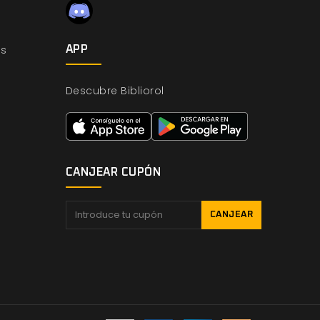
os
APP
Descubre Bibliorol
CANJEAR CUPÓN
CANJEAR