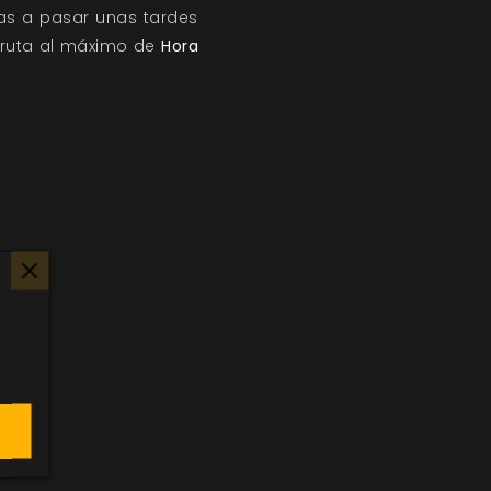
¡Vas a pasar unas tardes
sfruta al máximo de
Hora
s