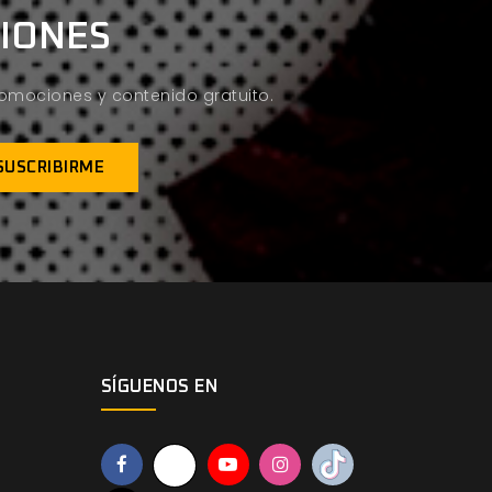
CIONES
promociones y contenido gratuito.
SÍGUENOS EN