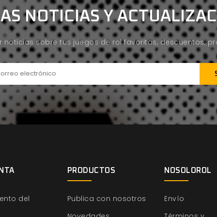
AS NOTICIAS Y ACTUALIZA
ir noticias sobre tus juegos de rol favoritos, descuentos, 
NTA
PRODUCTOS
NOSOLOROL
ento del
Publica con nosotros
Envío
Novedades
Términos y