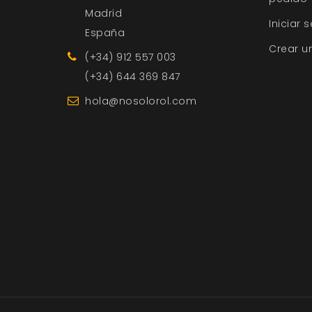
Madrid
Iniciar 
España
Crear u
(+34) 912 557 003
(+34) 644 369 847
hola@nosolorol.com