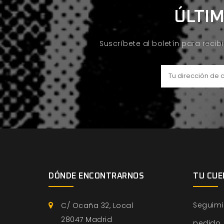
ÚLTIM
Suscríbete al boletín para recib
DÓNDE ENCONTRARNOS
TU CUE
Seguimi
C/ Ocaña 32, Local
28047 Madrid
pedido