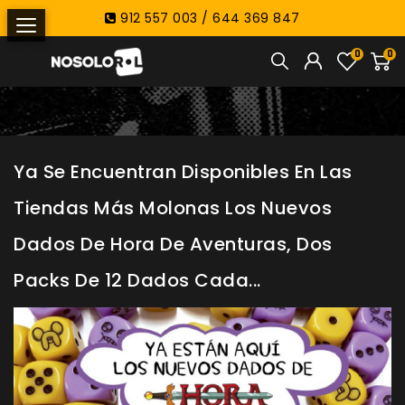
912 557 003 / 644 369 847
0
0
Ya Se Encuentran Disponibles En Las
Tiendas Más Molonas Los Nuevos
Dados De Hora De Aventuras, Dos
Packs De 12 Dados Cada...