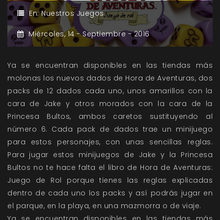
En:
Nuestros Juegos
Miércoles,
14 -
Septiembre -
2016
Ya se encuentran disponibles en las tiendas más
molonas los nuevos dados de Hora de Aventuras, dos
packs de 12 dados cada uno, unos amarillos con la
cara de Jake y otros morados con la cara de la
Princesa Bultos, ambos caretos sustituyendo al
número 6. Cada pack de dados trae un minijuego
para estos personajes, con unas sencillas reglas.
Para jugar estos minijuegos de Jake y la Princesa
Bultos no te hace falta el libro de Hora de Aventuras:
Juego de Rol porque tienes las reglas explicadas
dentro de cada uno los packs y así podrás jugar en
el parque, en la playa, en una mazmorra o de viaje.
Ya se encuentran disponibles en las tiendas más