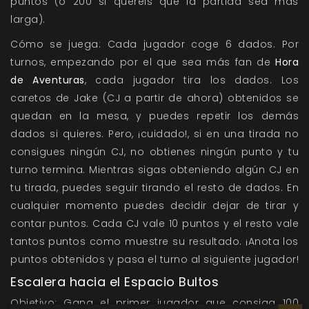
puntos (o 200 si queréis que la partida sea más
larga).
Cómo se juega: Cada jugador coge 6 dados. Por
turnos, empezando por el que sea más fan de
Hora
de Aventuras
, cada jugador tira los dados. Los
caretos de Jake (CJ a partir de ahora) obtenidos se
quedan en la mesa, y puedes repetir los demás
dados si quieres. Pero, ¡cuidado!, si en una tirada no
consigues ningún CJ, no obtienes ningún punto y tu
turno termina. Mientras sigas obteniendo algún CJ en
tu tirada, puedes seguir tirando el resto de dados. En
cualquier momento puedes decidir dejar de tirar y
contar puntos. Cada CJ vale 10 puntos y el resto vale
tantos puntos como muestre su resultado. ¡Anota los
puntos obtenidos y pasa el turno al siguiente jugador!
Escalera hacia el Espacio Bultos
Objetivo: Gana el primer jugador que consiga 100