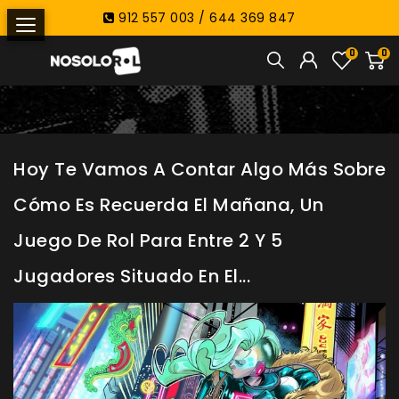
912 557 003 / 644 369 847
0
0
Hoy Te Vamos A Contar Algo Más Sobre
Cómo Es Recuerda El Mañana, Un
Juego De Rol Para Entre 2 Y 5
Jugadores Situado En El...