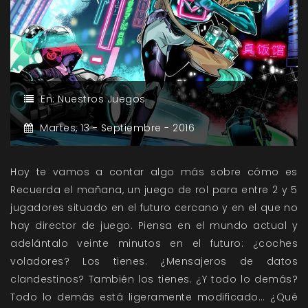
En:
Nuestros Juegos
Martes,
13 -
Septiembre -
2016
Hoy te vamos a contar algo más sobre cómo es
Recuerda el mañana, un juego de rol para entre 2 y 5
jugadores situado en el futuro cercano y en el que no
hay director de juego. Piensa en el mundo actual y
adelántalo veinte minutos en el futuro: ¿coches
voladores? Los tienes. ¿Mensajeros de datos
clandestinos? También los tienes. ¿Y todo lo demás?
Todo lo demás está ligeramente modificado… ¿Qué