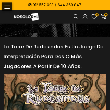
912 557 003 / 644 369 847
0
0
La Torre De Rudesindus Es Un Juego De
Interpretación Para Dos O Más
Jugadores A Partir De 10 Años.