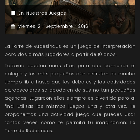
En:
Nuestros Juegos
Viernes,
2 -
Septiembre -
2016
La Torre de Rudesindus es un juego de interpretación
para dos o más jugadores a partir de 10 años.
Todavía quedan unos días para que comience el
colegio y los más pequeños aún disfrutan de mucho
tiempo libre hasta que los deberes y las actividades
extraescolares se apoderen de sus no tan pequeñas
agendas. Jugarcon ellos siempre es divertido pero al
final utilizas los mismos juegos una y otra vez. Te
proponemos una actividad juego que puedes usar
tantas veces como te permita tu imaginación:
La
Torre de Rudesindus.