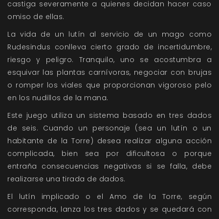
castiga severamente a quienes decidan hacer caso
omiso de ellas.
La vida de un lutín al servicio de un mago como
Rudesindus conlleva cierto grado de incertidumbre,
riesgo y peligro. Tranquilo, uno se acostumbra a
esquivar las plantas carnívoras, negociar con brujas
o romper los viales que proporcionan vigoroso pelo
en los nudillos de la mana.
Este juego utiliza un sistema basado en tres dados
de seis. Cuando un personaje (sea un lutín o un
habitante de la Torre) desea realizar alguna acción
complicada, bien sea por dificultosa o porque
entraña consecuencias negativas si se falla, debe
realizarse una tirada de dados.
El lutín implicado o el Amo de la Torre, según
corresponda, lanza los tres dados y se quedará con