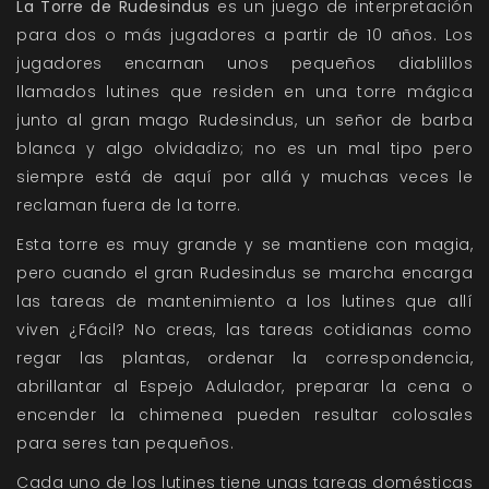
La Torre de Rudesindus
es un juego de interpretación
para dos o más jugadores a partir de 10 años. Los
jugadores encarnan unos pequeños diablillos
llamados lutines que residen en una torre mágica
junto al gran mago Rudesindus, un señor de barba
blanca y algo olvidadizo; no es un mal tipo pero
siempre está de aquí por allá y muchas veces le
reclaman fuera de la torre.
Esta torre es muy grande y se mantiene con magia,
pero cuando el gran Rudesindus se marcha encarga
las tareas de mantenimiento a los lutines que allí
viven ¿Fácil? No creas, las tareas cotidianas como
regar las plantas, ordenar la correspondencia,
abrillantar al Espejo Adulador, preparar la cena o
encender la chimenea pueden resultar colosales
para seres tan pequeños.
Cada uno de los lutines tiene unas tareas domésticas