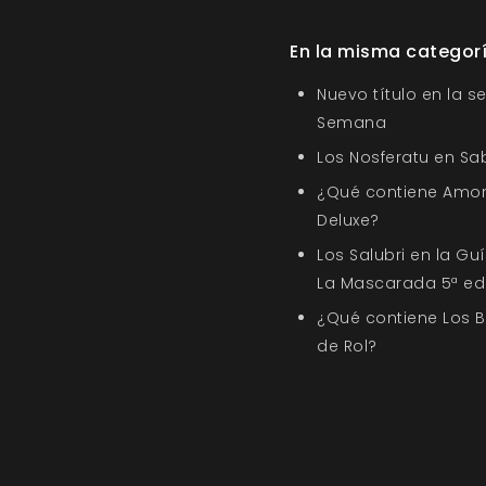
En la misma categor
Nuevo título en la s
Semana
Los Nosferatu en Sa
¿Qué contiene Amor
Deluxe?
Los Salubri en la G
La Mascarada 5ª ed
¿Qué contiene Los 
de Rol?