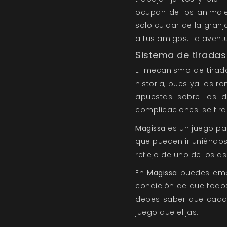
ocupan de los animales
solo cuidar de la granj
a tus amigos. La avent
Sistema de tiradas
El mecanismo de tirad
historia, pues ya los 
apuestas sobre los di
complicaciones: se tir
Magissa
es un juego pa
que pueden ir uniéndos
reflejo de uno de los a
En
Magissa
puedes empl
condición de que todos
debes saber que cada 
juego que elijas.