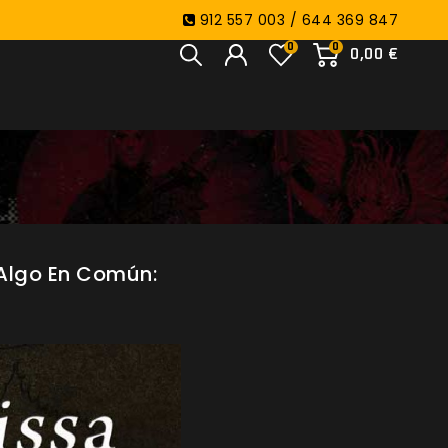
912 557 003 / 644 369 847
0
0
0,00 €
Algo En Común: