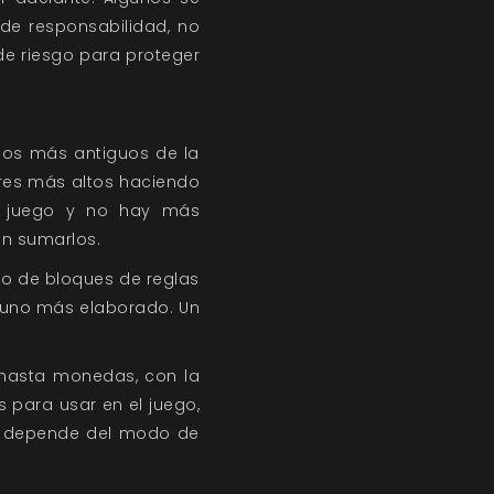
 de responsabilidad, no
 de riesgo para proteger
los más antiguos de la
ores más altos haciendo
ste juego y no hay más
in sumarlos.
to de bloques de reglas
a uno más elaborado. Un
hasta monedas, con la
 para usar en el juego,
ue depende del modo de