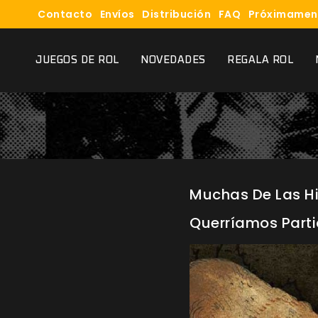
Contacto
Envíos
Distribución
FAQ
Próximamen
JUEGOS DE ROL
NOVEDADES
REGALA ROL
Muchas De Las Hi
Querríamos Partici