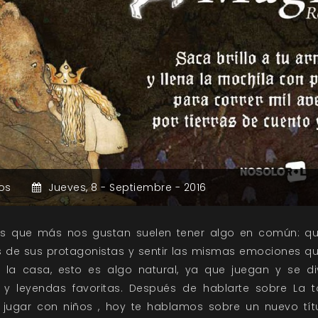
os
Jueves,
8 -
Septiembre -
2016
as que más nos gustan suelen tener algo en común: qu
ras de sus protagonistas y sentir las mismas emociones qu
a casa, esto es algo natural, ya que juegan y se div
 y leyendas favoritas. Después de hablarte sobre La 
e jugar con niños , hoy te hablamos sobre un nuevo tít