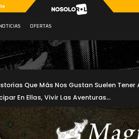
te
NOTICIAS
OFERTAS
storias Que Más Nos Gustan Suelen Tener 
par En Ellas, Vivir Las Aventuras...