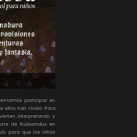
erríamos participar en
e ellos han vivido. Para
ierten interpretando y
torre de Rudesindus en
ulo para que los niños