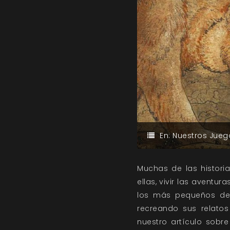
En:
Nuestros Jueg
Muchas de las histori
ellas, vivir las aventu
los más pequeños de l
recreando sus relatos
nuestro artículo sobr