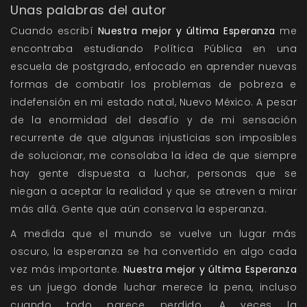
Unas palabras del autor
Cuando escribí
Nuestra mejor y última Esperanza
me
encontraba estudiando Política Pública en una
escuela de postgrado, enfocado en aprender nuevas
formas de combatir los problemas de pobreza e
indefensión en mi estado natal, Nuevo México. A pesar
de la enormidad del desafío y de mi sensación
recurrente de que algunas injusticias son imposibles
de solucionar, me consolaba la idea de que siempre
hay gente dispuesta a luchar, personas que se
niegan a aceptar la realidad y que se atreven a mirar
más allá. Gente que aún conserva la esperanza.
A medida que el mundo se vuelve un lugar más
oscuro, la esperanza se ha convertido en algo cada
vez más importante.
Nuestra mejor y última Esperanza
es un juego donde luchar merece la pena, incluso
cuando todo parece perdido. A veces la