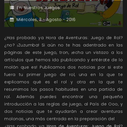
En:
Nuestros Juegos
Miércoles,
3 -
Agosto -
2016
¿Has probado ya Hora de Aventuras: Juego de Rol?
¿no? ¡Zuzumba! Si aún no te has adentrado en las
páginas de este juego, tron, ¡echa un vistazo a los
artículos que hemos ido publicando y entérate de lo
molón que es! Publicamos dos noticias por si este
fuera tu primer juego de rol, una en la que te
explicamos qué es el rol y otra en la que te
resumimos los pasos habituales en una partida de
rol. Además puedes encontrar una pequeña
introducción a las reglas de juego, al País de Ooo, y
dos noticias que te ayudarán a crear aventuras
molonas, una más centrada en la preparación del
¿Has probado ya
Hora de Aventuras: Juego de Rol
?