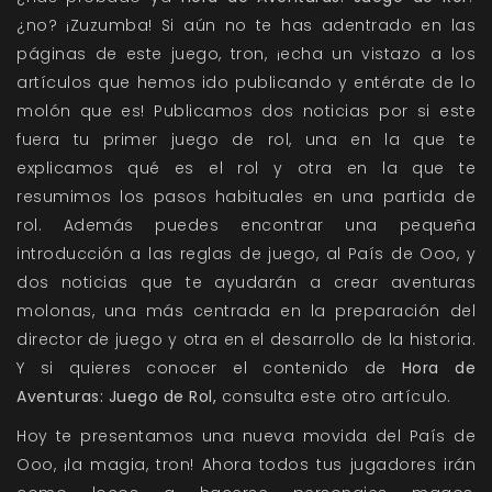
¿no? ¡Zuzumba! Si aún no te has adentrado en las
páginas de este juego, tron, ¡echa un vistazo a los
artículos que hemos ido publicando y entérate de lo
molón que es! Publicamos dos noticias por si este
fuera tu primer juego de rol, una en la que te
explicamos
qué es el rol
y otra en la que te
resumimos los pasos habituales en
una partida de
rol.
Además puedes encontrar una pequeña
introducción a las
reglas de juego,
al
País de Ooo,
y
dos noticias que te ayudarán a crear aventuras
molonas,
una
más centrada en la preparación del
director de juego y
otra
en el desarrollo de la historia.
Y si quieres conocer el contenido de
Hora de
Aventuras: Juego de Rol,
consulta
este
otro artículo.
Hoy te presentamos una nueva movida del País de
Ooo, ¡la magia, tron! Ahora todos tus jugadores irán