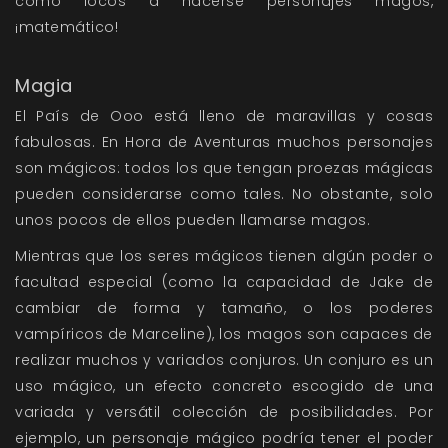
como locos a hacerse personajes magos,
¡matemático!
Magia
El País de Ooo está lleno de maravillas y cosas
fabulosas. En Hora de Aventuras muchos personajes
son mágicos: todos los que tengan proezas mágicas
pueden considerarse como tales. No obstante, solo
unos pocos de ellos pueden llamarse magos.
Mientras que los seres mágicos tienen algún poder o
facultad especial (como la capacidad de Jake de
cambiar de forma y tamaño, o los poderes
vampíricos de Marceline), los magos son capaces de
realizar muchos y variados conjuros. Un conjuro es un
uso mágico, un efecto concreto escogido de una
variada y versátil colección de posibilidades. Por
ejemplo, un personaje mágico podría tener el poder