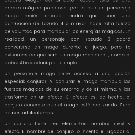
proeza «Mago» del atributo Tozudo. Esta es una
proeza mágica poderosa, por lo que un personaje
mago recién creado tendrá que tener una
puntuación de Tozudo 4 o mayor: hace falta fuerza
de voluntad para manipular las energías mágicas. En
realidad, un personaje con Tozudo 3 podrá
convertirse en mago durante el juego, pero te
avisamos de que será un mago mediocre..., como el
pobre Abracadani, por ejemplo.
Un personaje mago tiene acceso a una acción
especial: conjurar. Al conjurar, el mago manipula las
fuerzas mágicas de su entorno y de sí mismo, y las
trasforma en un efecto. El efecto es, de hecho, el
conjuro concreto que el mago está realizando. Pero
no nos adelantemos.
Un conjuro tiene tres elementos: nombre, nivel y
efecto. El nombre del conjuro lo inventa el jugador al