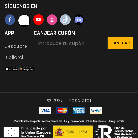
SÍGUENOS EN
APP
CANJEAR CUPÓN
CANJEAR
Descubre
Bibliorol
© 2026 - Nosolorol