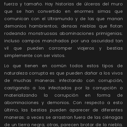
fuerza y tamaño. Hay historias de úlceras del muro
que se han convertido en enormes simas que
comunican con el Ultramundo y de las que manan
demonios hambrientos; densas nieblas que flotan
rodeando monstruosas abominaciones primigenias;
incluso campos manchados por una oscuridad tan
vil que pueden corromper viajeros y bestias
simplemente con ser vistos.
Lo que tienen en común todos estos tipos de
naturaleza corrupta es que pueden dañar a los vivos
de muchas maneras: infectando con corrupción,
castigando a los infectados por la corrupción o
materializando la corrupción en forma de
abominaciones y demonios. Con respecto a esto
último, las bestias pueden aparecer de diferentes
maneras: a veces se arrastran fuera de las ciénagas
de un tierra negra; otras, parecen brotar de la niebla;