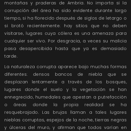
montañas y praderas de Ambria. No importa si la
corrupción del área ha sido evidente durante largo
tiempo, si ha florecido después de siglos de letargo o
si brotó recientemente: hay sitios que no deben
visitarse, lugares cuya cólera es una amenaza para
cualquier ser vivo. Por desgracia, a veces su malicia
pasa desapercibida hasta que ya es demasiado
tarde.
La naturaleza corrupta aparece bajo muchas formas
diferentes: densos bancos de niebla que se
desplazan lentamente a través de los bosques,
lugares donde el suelo y la vegetación se han
ennegrecido, humedales que apestan a putrefacción
o áreas donde la propia realidad se ha
resquebrajado. Las brujas llaman a tales lugares
nieblas corruptas, espejos de la noche, tierras negras
y úlceras del muro, y afirman que todos varían en