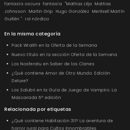
fantasía oscura
fantasía
"Mattias Lilja
Mattias
Johnsson
Martin Grip
Hugo González
Meritxell Martín
Guillén "
rol nórdico
En la misma categoría
Pack Wraith en la Oferta de la Semana
Nuevo título en la sección Oferta de la Semana
Los Nosferatu en Saber de los Clanes
¿Qué contiene Amor de Otro Mundo: Edición
Deluxe?
Los Salubri en la Guía de Juego de Vampiro: La
Mascarada 5ª edición
Relacionada por etiquetas
¿Qué contiene Habitación 311? La aventura de
horror rural para Cultos Innombrables