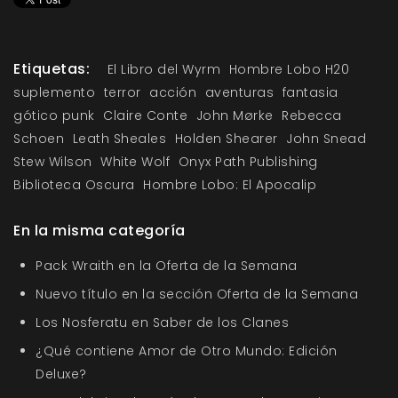
Etiquetas:
El Libro del Wyrm
Hombre Lobo H20
suplemento
terror
acción
aventuras
fantasia
gótico punk
Claire Conte
John Mørke
Rebecca
Schoen
Leath Sheales
Holden Shearer
John Snead
Stew Wilson
White Wolf
Onyx Path Publishing
Biblioteca Oscura
Hombre Lobo: El Apocalip
En la misma categoría
Pack Wraith en la Oferta de la Semana
Nuevo título en la sección Oferta de la Semana
Los Nosferatu en Saber de los Clanes
¿Qué contiene Amor de Otro Mundo: Edición
Deluxe?