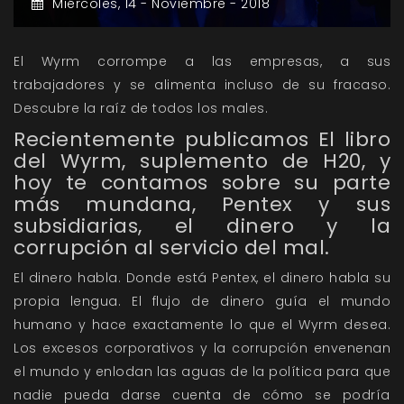
Miércoles,
14 -
Noviembre -
2018
El Wyrm corrompe a las empresas, a sus
trabajadores y se alimenta incluso de su fracaso.
Descubre la raíz de todos los males.
Recientemente publicamos El libro
del Wyrm, suplemento de H20, y
hoy te contamos sobre su parte
más mundana, Pentex y sus
subsidiarias, el dinero y la
corrupción al servicio del mal.
El dinero habla. Donde está Pentex, el dinero habla su
propia lengua. El flujo de dinero guía el mundo
humano y hace exactamente lo que el Wyrm desea.
Los excesos corporativos y la corrupción envenenan
el mundo y enlodan las aguas de la política para que
nadie pueda darse cuenta de cómo se podría