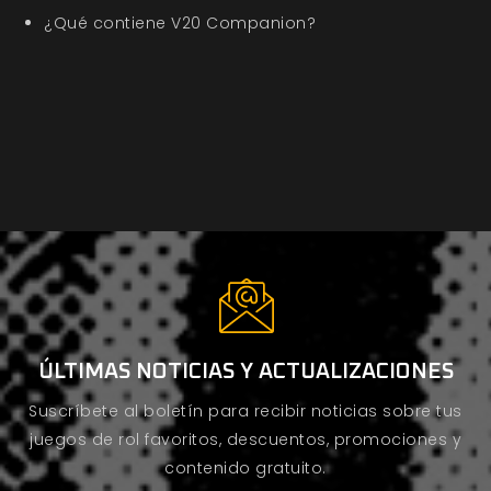
¿Qué contiene V20 Companion?
ÚLTIMAS NOTICIAS Y ACTUALIZACIONES
Suscríbete al boletín para recibir noticias sobre tus
juegos de rol favoritos, descuentos, promociones y
contenido gratuito.