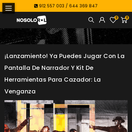
912 557 003 / 644 369 847
0
0
¡Lanzamiento! Ya Puedes Jugar Con La
Pantalla De Narrador Y Kit De
Herramientas Para Cazador: La
Venganza