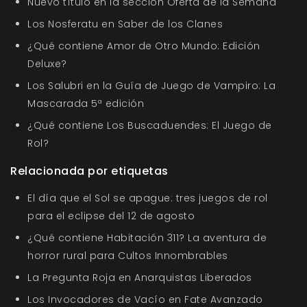
Nuevo título en la sección Oferta de la Semana
Los Nosferatu en Saber de los Clanes
¿Qué contiene Amor de Otro Mundo: Edición
Deluxe?
Los Salubri en la Guía de Juego de Vampiro: La
Mascarada 5ª edición
¿Qué contiene Los Buscaduendes: El Juego de
Rol?
Relacionada por etiquetas
El día que el Sol se apague: tres juegos de rol
para el eclipse del 12 de agosto
¿Qué contiene Habitación 311? La aventura de
horror rural para Cultos Innombrables
La Pregunta Roja en Anarquistas Liberados
Los Invocadores de Vacío en Fate Avanzado