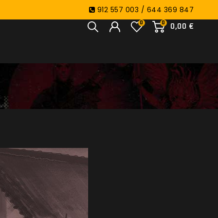
912 557 003 / 644 369 847
0
0
0,00 €