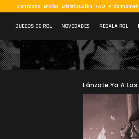
Contacto
Envíos
Distribución
FAQ
Próximamen
JUEGOS DE ROL
NOVEDADES
REGALA ROL
Lánzate Ya A Las