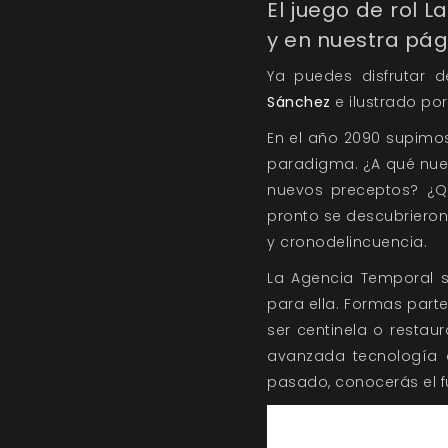
El juego de rol
La
y en nuestra pág
Ya puedes disfrutar 
Sánchez
e ilustrado po
En el año 2090 supimos
paradigma. ¿A qué nue
nuevos preceptos? ¿Qu
pronto se descubrieron 
y cronodelincuencia.
La Agencia Temporal s
para ella. Formas part
ser centinela o restau
avanzada tecnología d
pasado, conocerás el f