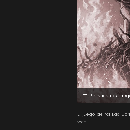
En:
Nuestros Jueg
El juego de rol Las Co
web.