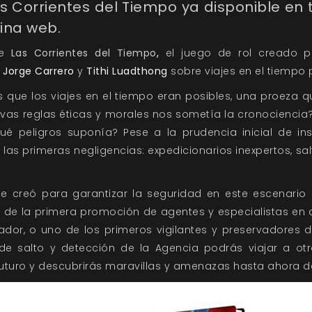
s Corrientes del Tiempo
ya disponible en 
ina web.
de
Las Corrientes del Tiempo
,
el juego de rol creado 
r
Jorge Carrero
y
Tithi Luadthong
sobre viajes en el tiempo
 que los viajes en el tiempo eran posibles, una proeza 
vas reglas éticas y morales nos sometía la cronociencia
é peligros suponía? Pese a la prudencia inicial de inst
las primeras negligencias: expedicionarios inexpertos, sa
e creó para garantizar la seguridad en este escenario c
e de la primera promoción de agentes y especialistas e
rador, o uno de los primeros vigilantes y preservadores d
e salto y detección de la Agencia podrás viajar a otr
uturo y descubrirás maravillas y amenazas hasta ahora 