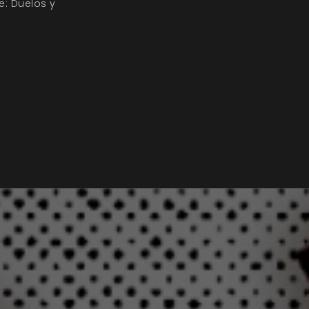
e: Duelos y