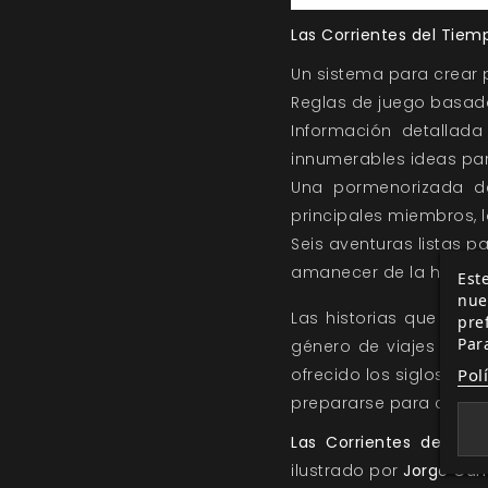
Las Corrientes del Tiem
Un sistema para crear 
Reglas de juego basad
Información detallada 
innumerables ideas par
Una pormenorizada de
principales miembros, l
Seis aventuras listas p
amanecer de la humanida
Este
nue
Las historias que se 
pre
Par
género de viajes en el
Pol
ofrecido los siglos, y 
prepararse para conoc
Las Corrientes del Ti
ilustrado por
Jorge Car