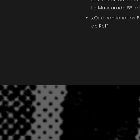
La Mascarada 5ª ed
¿Qué contiene Los 
de Rol?