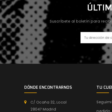
ÚLTIM
Suscríbete al boletín para recib
DÓNDE ENCONTRARNOS
TU CUE
Seguimi
C/ Ocaña 32, Local
28047 Madrid
pedido