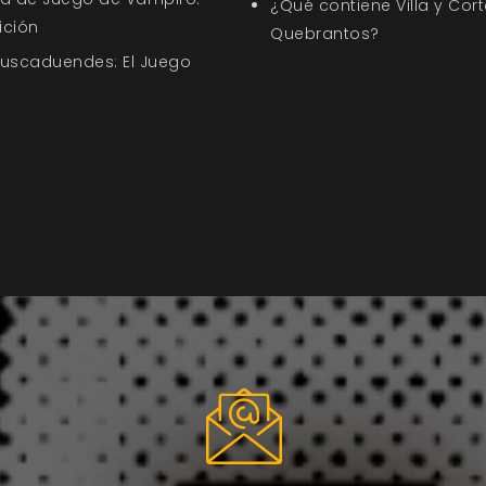
¿Qué contiene Villa y Cort
ición
Quebrantos?
Buscaduendes: El Juego