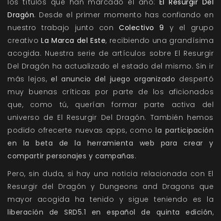
los títulos que han marcado el año:
El Resurgir Del
Dragón
. Desde el primer momento has confiando en
nuestro trabajo junto con
Colectivo 9
y el grupo
creativo
La Marca del Este
, recibiendo una grandísima
acogida. Nuestra serie de artículos sobre El Resurgir
Del Dragón ha actualizado el estado del mismo. Sin ir
más lejos,
el anuncio del juego organizado
despertó
muy buenas críticas por parte de los aficionados
que, como tú, querían formar parte activa del
universo de El Resurgir Del Dragón. También hemos
podido ofrecerte nuevas apps, como
la participación
en la beta de la herramienta web para crear y
compartir personajes y campañas
.
Pero, sin duda, si hay una noticia relacionada con El
Resurgir del Dragón y Dungeons and Dragons que
mayor acogida ha tenido y sigue teniendo es la
liberación de SRD5.1 en español de quinta edición
,