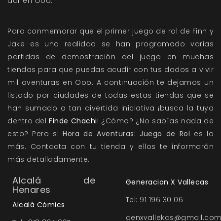
dar en Ooo.
Para conmemorar que el primer juego de rol de Finn y
Jake es una realidad se han programado varias
partidas de demostración del juego en muchas
tiendas para que puedas acudir con tus dados a vivir
mil aventuras en Ooo. A continuación te dejamos un
listado por ciudades de todas estas tiendas que se
han sumado a tan divertida iniciativa ¡busca la tuya
dentro del
Finde Chachi
! ¿Cómo? ¿No sabías nada de
esto? Pero si
Hora de Aventuras: Juego de Rol
es lo
más. Contacta con tu tienda y ellos te informarán
más detalladamente.
Alcalá de
Generacion X Vallecas
Henares
Tel: 91 196 30 06
Alcalá Cómics
genxvallekas@gmail.co