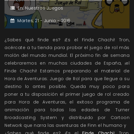
En:
Nuestros Juegos
Martes,
21 -
Junio -
2016
¿Sabes qué finde es? ¡Es el Finde Chachi! Tron,
acércate a tu tienda para probar el juego de rol más
molón del mundo mundial. El próximo fin de semana
celebraremos en muchas ciudades de España, ¡el
Finde Chachi! Estamos preparando el material de
Hora de Aventuras: Juego de Rol para que llegue a su
destino lo antes posible. Queda muy poco para
poner a tu disposición el primer juego de rol creado
para Hora de Aventuras, el exitoso programa de
animación para todas las edades de Turner
Broadcasting System y distribuido por Cartoon
Network que narra las aventuras de Finn el humano y
¿Sabes qué finde es? ¡Es el
Finde Chachi
! Tron,