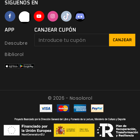
SÍGUENOS EN
APP
CANJEAR CUPÓN
CANJEAR
Descubre
Bibliorol
© 2026 - Nosolorol