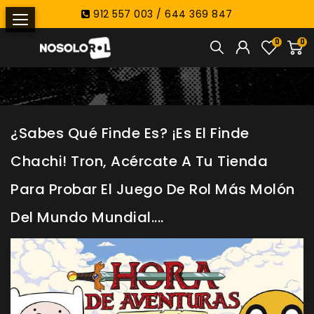
912 557 003 / 644 369 847
0
0
¿Sabes Qué Finde Es? ¡Es El Finde
Chachi! Tron, Acércate A Tu Tienda
Para Probar El Juego De Rol Más Molón
Del Mundo Mundial....