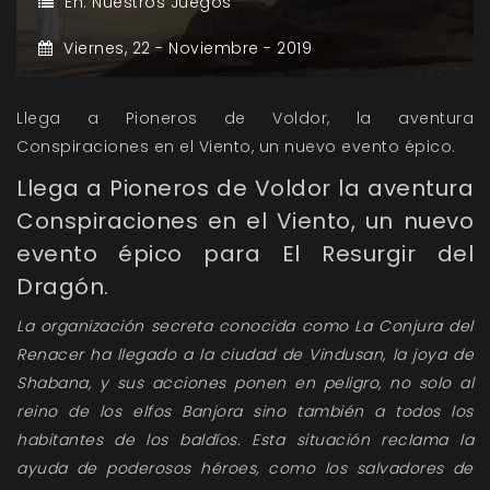
En:
Nuestros Juegos
Viernes,
22 -
Noviembre -
2019
Llega a Pioneros de Voldor, la aventura
Conspiraciones en el Viento, un nuevo evento épico.
Llega a Pioneros de Voldor la aventura
Conspiraciones en el Viento, un nuevo
evento épico para
El Resurgir del
Dragón
.
La organización secreta conocida como La Conjura del
Renacer ha llegado a la ciudad de Vindusan, la joya de
Shabana, y sus acciones ponen en peligro, no solo al
reino de los elfos Banjora sino también a todos los
habitantes de los baldíos. Esta situación reclama la
ayuda de poderosos héroes, como los salvadores de