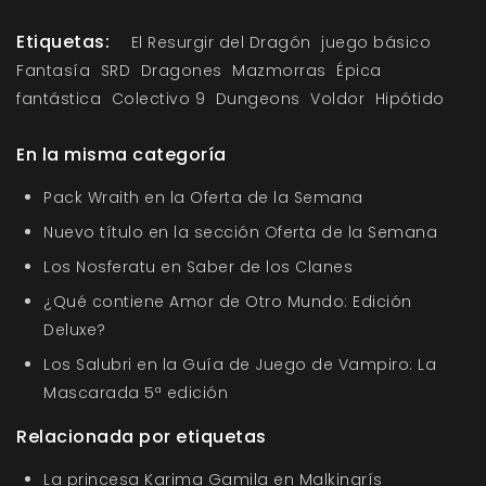
Etiquetas:
El Resurgir del Dragón
juego básico
Fantasía
SRD
Dragones
Mazmorras
Épica
fantástica
Colectivo 9
Dungeons
Voldor
Hipótido
En la misma categoría
Pack Wraith en la Oferta de la Semana
Nuevo título en la sección Oferta de la Semana
Los Nosferatu en Saber de los Clanes
¿Qué contiene Amor de Otro Mundo: Edición
Deluxe?
Los Salubri en la Guía de Juego de Vampiro: La
Mascarada 5ª edición
Relacionada por etiquetas
La princesa Karima Gamila en Malkingrís