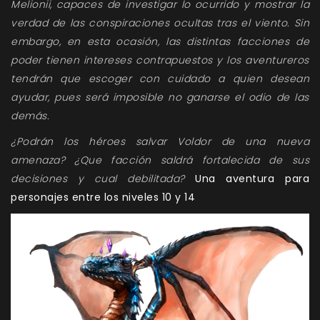
Melionii, capaces de investigar lo ocurrido y mostrar la
verdad de las conspiraciones ocultas tras el viento. Sin
embargo, en esta ocasión, las distintas facciones de
poder tienen intereses contrapuestos y los aventureros
tendrán que escoger con cuidado a quien desean
ayudar, pues será imposible no ganarse el odio de las
demás.
¿Podrán los héroes salvar Voldor de una nueva
amenaza? ¿Que facción saldrá fortalecida de sus
decisiones y cual debilitada?
Una aventura para
personajes entre los niveles 10 y 14