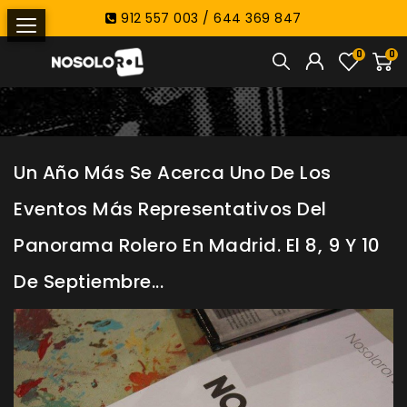
912 557 003 / 644 369 847
0
0
Un Año Más Se Acerca Uno De Los
Eventos Más Representativos Del
Panorama Rolero En Madrid. El 8, 9 Y 10
De Septiembre...