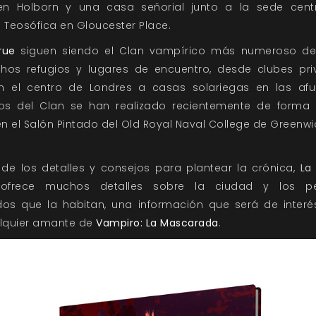
n Holborn y una casa señorial junto a la sede cent
 Teosófica en Gloucester Place.
rue
siguen siendo el Clan vampírico más numeroso de
os refugios y lugares de encuentro, desde clubes pr
n el centro de Londres a casas solariegas en las afu
os del Clan se han realizado recientemente de forma 
n el Salón Pintado del Old Royal Naval College de Greenwi
 de los detalles y consejos para plantear la crónica,
La
ofrece muchos detalles sobre la ciudad y los pe
os que la habitan, una información que será de interé
lquier amante de
Vampiro: La Mascarada
.