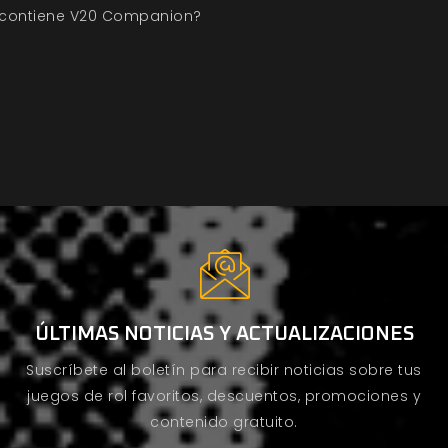
contiene V20 Companion?
ÚLTIMAS NOTICIAS Y ACTUALIZACIONES
Suscríbete al boletín para recibir noticias sobre tus
juegos de rol favoritos, descuentos, promociones y
contenido gratuito.