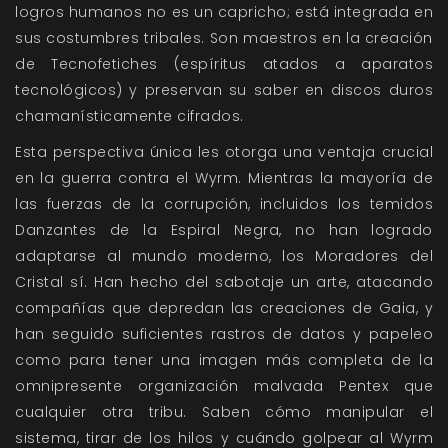
logros humanos no es un capricho; está integrada en
sus costumbres tribales. Son maestros en la creación
de Tecnofetiches (espíritus atados a aparatos
tecnológicos) y preservan su saber en discos duros
chamanísticamente cifrados.
Esta perspectiva única les otorga una ventaja crucial
en la guerra contra el Wyrm. Mientras la mayoría de
las fuerzas de la corrupción, incluidos los temidos
Danzantes de la Espiral Negra, no han logrado
adaptarse al mundo moderno, los Moradores del
Cristal sí. Han hecho del sabotaje un arte, atacando
compañías que depredan las creaciones de Gaia, y
han seguido suficientes rastros de datos y papeleo
como para tener una imagen más completa de la
omnipresente organización malvada Pentex que
cualquier otra tribu. Saben cómo manipular el
sistema, tirar de los hilos y cuándo golpear al Wyrm