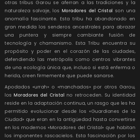
otras tribus Garou se aferran a las tradiciones y la
naturaleza salvaje, los
Moradores del Cristal
son una
anomalía fascinante. Esta tribu ha abandonado en
gran medida los senderos ancestrales para abrazar
una puntera y siempre cambiante fusión de
tecnología y chamanismo. Esta Tribu encuentra su
propósito y poder en el corazón de las ciudades,
defendiendo las metrópolis como centros vibrantes
de una ecología única que, incluso si está enferma o
herida, creen firmemente que puede sanarse.
Apodados «urrah» o «manchados» por otros Garou,
los
Moradores del Cristal
no retroceden. Su identidad
reside en la adaptación continua, un rasgo que les ha
permitido evolucionar desde los «Guardianes de la
Ciudad» que eran en la antigüedad hasta convertirse
en los modernos «Moradores del Cristal» que habitan
los imponentes rascacielos. Esta fascinación por los