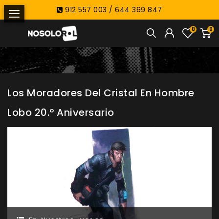
912 557 003 / 644 369 847
0
0
Los Moradores Del Cristal En Hombre
Lobo 20.º Aniversario