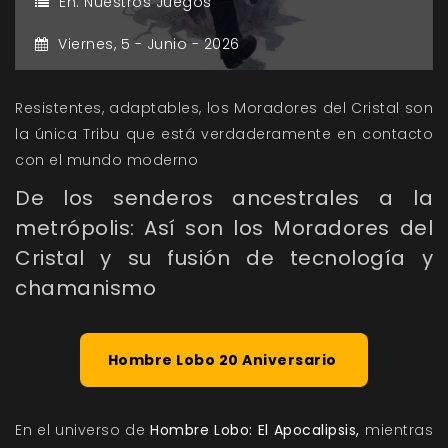
En:
Nuestros Juegos
Viernes,
5 -
Junio -
2026
Resistentes, adaptables, los Moradores del Cristal son
la única Tribu que está verdaderamente en contacto
con el mundo moderno
De los senderos ancestrales a la
metrópolis: Así son los Moradores del
Cristal y su fusión de tecnología y
chamanismo
Hombre Lobo 20 Aniversario
En el universo de
Hombre Lobo: El Apocalipsis,
mientras