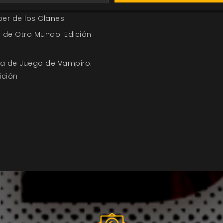
ber de los Clanes
 de Otro Mundo: Edición
uía de Juego de Vampiro:
ición