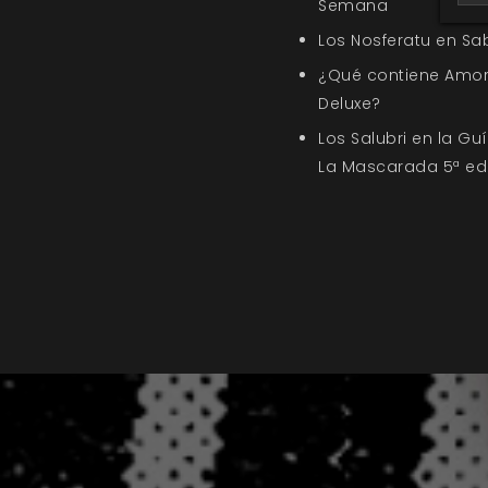
Semana
Los Nosferatu en Sa
¿Qué contiene Amor
Deluxe?
Los Salubri en la G
La Mascarada 5ª ed