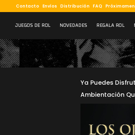
Contacto
Envíos
Distribución
FAQ
Próximamen
JUEGOS DE ROL
NOVEDADES
REGALA ROL
Ya Puedes Disfrut
Ambientación Qu