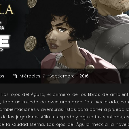
os
Miércoles,
7 -
Septiembre -
2016
 Los ojos del Águila, el primero de los libros de ambi
 todo un mundo de aventuras para Fate Acelerado, const
mbientaciones y aventuras listas para poner a prueba la
 de los jugadores. Afila tu espada y aguza tus sentidos, 
de la Ciudad Eterna. Los ojos del Águila mezcla la nove