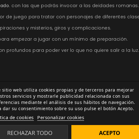
rado
. con las que podrás invocar a las deidades romanas.
or de juego para tratar con personajes de diferentes clase
iraciones y misterios, giros y complicaciones.
 para empezar a jugar con un mínimo de preparación.
n profundos para poder ver lo que no quiere salir a la luz.
 sitio web utiliza cookies propias y de terceros para mejorar
stros servicios y mostrarle publicidad relacionada con sus
ferencias mediante el análisis de sus hábitos de navegación.
a dar su consentimiento sobre su uso pulse el botón Acepto.
ía
Relacionada por etiqueta
ítica de cookies
Personalizar cookies
ferta de la Semana
RECHAZAR TODO
ACEPTO
ección Oferta de la