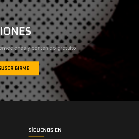
CIONES
promociones y contenido gratuito.
SÍGUENOS EN