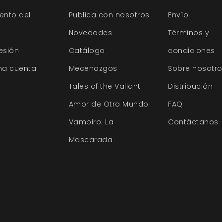
ento del
Publica con nosotros
Envío
Novedades
Términos y
sesión
Catálogo
condiciones
na cuenta
Mecenazgos
Sobre nosotr
Tales of the Valiant
Distribución
Amor de Otro Mundo
FAQ
Vampiro: La
Contáctanos
Mascarada