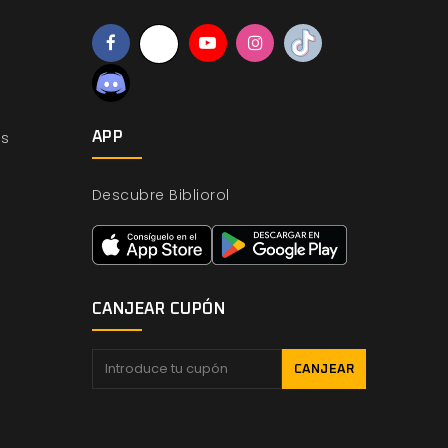
os
APP
Descubre Bibliorol
CANJEAR CUPÓN
CANJEAR