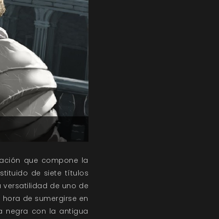
entación que compone la
ituido de siete títulos
 versatilidad de uno de
es hora de sumergirse en
la negra con la antigua