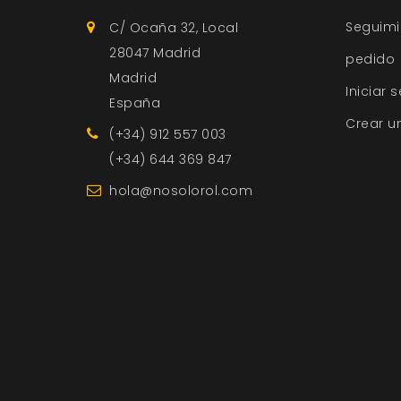
Seguimi
C/ Ocaña 32, Local
28047 Madrid
pedido
Madrid
Iniciar 
España
Crear u
(+34) 912 557 003
(+34) 644 369 847
hola@nosolorol.com