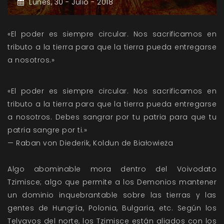
Lunes,
30 -
Julio -
2018
«El poder es siempre circular. Nos sacrificamos en
tributo a la tierra para que la tierra pueda entregarse
a nosotros.»
«El poder es siempre circular. Nos sacrificamos en
tributo a la tierra para que la tierra pueda entregarse
a nosotros. Debes sangrar por tu patria para que tu
patria sangre por ti.»
— Raban von Diederik, Koldun de Białowieża
Algo abominable mora dentro del Voivodato
Tzimisce; algo que permite a los Demonios mantener
un dominio inquebrantable sobre las tierras y las
gentes de Hungría, Polonia, Bulgaria, etc. Según los
Telyavos del norte, los Tzimisce están aliados con los