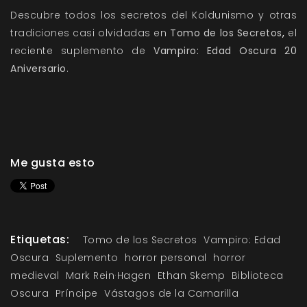
Descubre todos los secretos del Koldunismo y otras
tradiciones casi olvidadas en
Tomo de los Secretos
,
el
reciente suplemento de
Vampiro: Edad Oscura 20
Aniversario
.
Me gusta esto
Etiquetas:
Tomo de los Secretos
Vampiro: Edad
Oscura
Suplemento
horror personal
horror
medieval
Mark Rein·Hagen
Ethan Skemp
Biblioteca
Oscura
Príncipe
Vástagos de la Camarilla