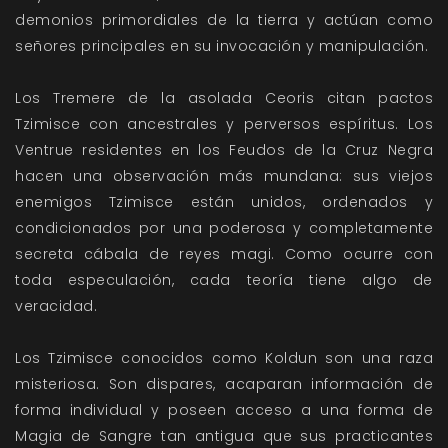
demonios primordiales de la tierra y actúan como
señores principales en su invocación y manipulación.
Los Tremere de la asolada Ceoris citan pactos
Tzimisce con ancestrales y perversos espíritus. Los
Ventrue residentes en los Feudos de la Cruz Negra
hacen una observación más mundana: sus viejos
enemigos Tzimisce están unidos, ordenados y
condicionados por una poderosa y completamente
secreta cábala de reyes magi. Como ocurre con
toda especulación, cada teoría tiene algo de
veracidad.
Los Tzimisce conocidos como Koldun son una raza
misteriosa. Son dispares, acaparan información de
forma individual y poseen acceso a una forma de
Magia de Sangre tan antigua que sus practicantes