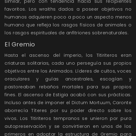
similar, pero con tendencia hacia sus recipientes
favoritos. Los wraiths dados a poseer objetivos no
humanos adquieren poco a poco un aspecto menos
humano que refleja los rasgos físicos de animales o
los rasgos espirituales de anfitriones sobrenaturales.
El Gremio
Hasta el ascenso del imperio, los Titiriteros eran
criaturas solitarias, cada uno perseguía sus propios
objetivos entre los Animados. Líderes de cultos, voces
oraculares y guías ancestrales, escogían y
pastoreaban rebaños mortales para sus propios
fines. El ascenso de Estigia acabó con sus prácticas.
Incluso antes de imponer el Dictum Mortuum, Caronte
aborrecía Títeres por su poder directo sobre los
vivos. Los Titiriteros tempranos se unieron por pura
autopreservación y se convirtieron en unos de los
primeros en adoptar la estructura de Gremio para