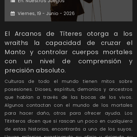
En:
Nuestros Juegos
Viernes,
19 -
Junio -
2026
El Arcanos de Títeres otorga a los
wraiths la capacidad de cruzar el
Manto y controlar cuerpos mortales
con un nivel de comprensión y
precisión absoluto.
Culturas de todo el mundo tienen mitos sobre
posesiones. Dioses, espíritus, demonios y ancestros
que hablan a través de las bocas de los vivos.
Algunos contactan con el mundo de los mortales
para hacer daño, otros para ofrecer ayuda. Los
Titiriteros dicen que si rascan un poco en cualquiera
de estas historias, encontrarás a uno de los suyos.