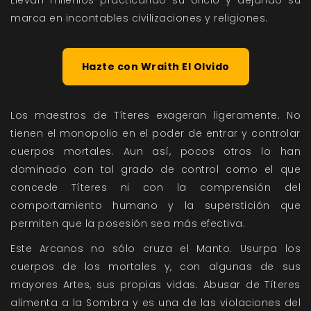
Llevan milenios practicando su oficio y dejando su
marca en incontables civilizaciones y religiones.
Hazte con Wraith El Olvido
Los maestros de Títeres exageran ligeramente. No
tienen el monopolio en el poder de entrar y controlar
cuerpos mortales. Aun así, pocos otros lo han
dominado con tal grado de control como el que
concede Títeres ni con la comprensión del
comportamiento humano y la superstición que
permiten que la posesión sea más efectiva.
Este Arcanos no sólo cruza el Manto. Usurpa los
cuerpos de los mortales y, con algunas de sus
mayores Artes, sus propias vidas. Abusar de Títeres
alimenta a la Sombra y es una de las violaciones del