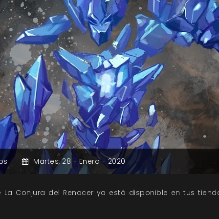
os
Martes,
28 -
Enero -
2020
 La Conjura del Renacer ya está disponible en tus tienda