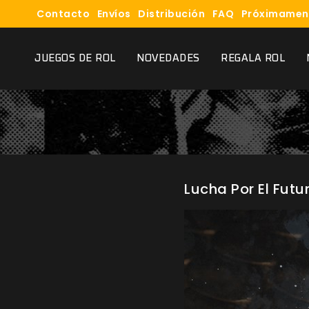
Contacto
Envíos
Distribución
FAQ
Próximamen
JUEGOS DE ROL
NOVEDADES
REGALA ROL
Lucha Por El Fut