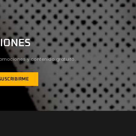
CIONES
promociones y contenido gratuito.