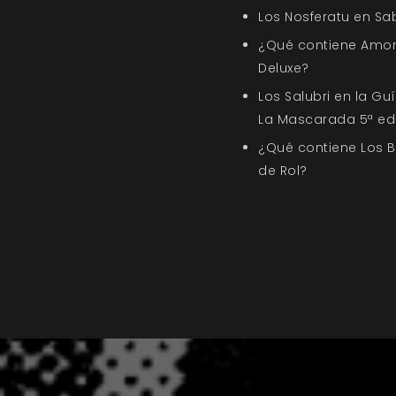
Los Nosferatu en Sa
¿Qué contiene Amor
Deluxe?
Los Salubri en la G
La Mascarada 5ª ed
¿Qué contiene Los 
de Rol?