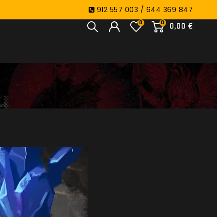
912 557 003 / 644 369 847
0
0
0,00 €