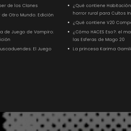
ber de los Clanes
¿Qué contiene Habitación 
horror rural para Cultos 
 de Otro Mundo: Edición
¿Qué contiene V20 Comp
uía de Juego de Vampiro:
¿Cómo HACES Eso?: el ma
ición
las Esferas de Mago 20
Buscaduendes: El Juego
La princesa Karima Gamil