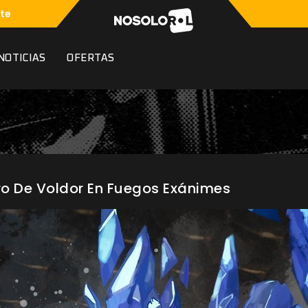
te
NOTICIAS
OFERTAS
uro De Voldor En Fuegos Exánimes