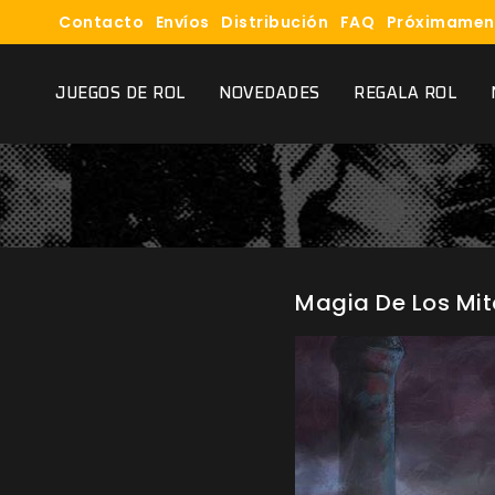
Contacto
Envíos
Distribución
FAQ
Próximamen
JUEGOS DE ROL
NOVEDADES
REGALA ROL
Magia De Los Mit