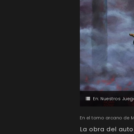
En:
Nuestros Jueg
En el tomo arcano de M
La obra del auto