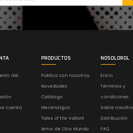
NTA
PRODUCTOS
NOSOLOROL
ento del
Publica con nosotros
Envío
Novedades
Términos y
sesión
Catálogo
condiciones
na cuenta
Mecenazgos
Sobre nosotr
Tales of the Valiant
Distribución
Amor de Otro Mundo
FAQ