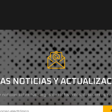
AS NOTICIAS Y ACTUALIZA
ir noticias sobre tus juegos de rol favoritos, descuentos, 