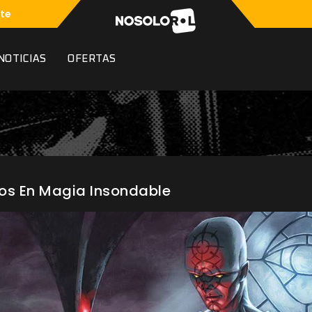
te
NOTICIAS
OFERTAS
os En Magia Insondable