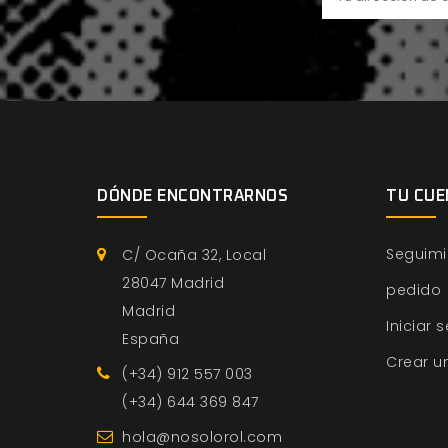
DÓNDE ENCONTRARNOS
TU CUE
Seguimi
C/ Ocaña 32, Local
28047 Madrid
pedido
Madrid
Iniciar 
España
Crear u
(+34) 912 557 003
(+34) 644 369 847
hola@nosolorol.com