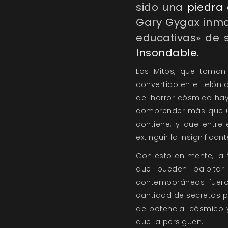
sido una
piedra 
Gary Gygax inmor
educativas» de
Insondable.
Los Mitos, que toman
convertido en el telón
del horror cósmico ha
comprender más que un
contiene; y que entre
extinguir la insignifican
Con esto en mente, la 
que pueden palpitar
contemporáneos fuero
cantidad de secretos p
de potencial cósmico 
que la persiguen.