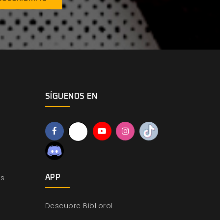
SÍGUENOS EN
os
APP
Descubre Bibliorol