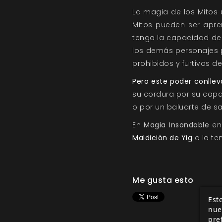
La magia de los Mitos 
Mitos pueden ser apre
tenga la capacidad de 
los demás personajes p
prohibidos y furtivos d
Pero este poder conllev
su cordura por su cap
o por un baluarte de s
En
Magia Insondable
en
Maldición de Yig
o la te
Me gusta esto
Este
nue
pre