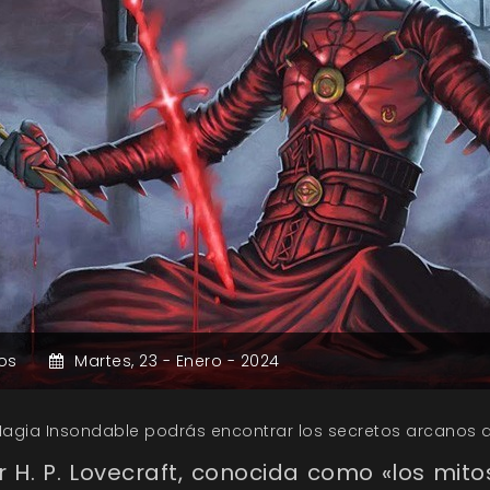
os
Martes,
23 -
Enero -
2024
agia Insondable podrás encontrar los secretos arcanos d
r H. P. Lovecraft, conocida como «los mito