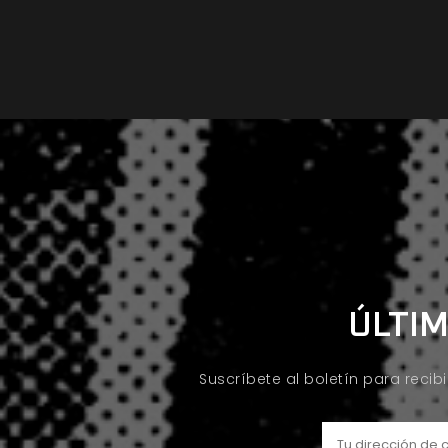
ÚLTIM
Suscríbete al boletín para recib