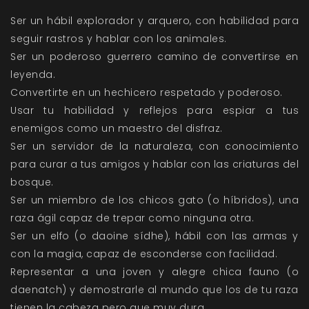
Ser un hábil explorador y arquero, con habilidad para
seguir rastros y hablar con los animales.
Ser un poderoso guerrero camino de convertirse en
leyenda.
Convertirte en un hechicero respetado y poderoso.
Usar tu habilidad y reflejos para espiar a tus
enemigos como un maestro del disfraz.
Ser un servidor de la naturaleza, con conocimiento
para curar a tus amigos y hablar con las criaturas del
bosque.
Ser un miembro de los chicos gato (o híbridos), una
raza ágil capaz de trepar como ninguna otra.
Ser un elfo (o daoine sídhe), hábil con las armas y
con la magia, capaz de esconderse con facilidad.
Representar a una joven y alegre chica fauno (o
daenatch) y demostrarle al mundo que los de tu raza
tienen la cabeza pero que muy dura.