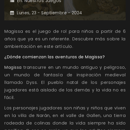
En:
Nuestros Juegos
Lunes,
23 -
Septiembre -
2024
Magissa es el juego de rol para niños a partir de 6
años que ya es un referente. Descubre más sobre la
ambientación en este artículo.
¿Dónde comienzan las aventuras de Magissa?
Magissa
transcurre en un mundo antiguo y peligroso,
un mundo de fantasía de inspiración medieval
llamado Dyss. El pueblo natal de los personajes
jugadores está aislado de los demás y la vida no es
fácil.
Los personajes jugadores son niñas y niños que viven
en la villa de Narán, en el valle de Gallen, una tierra
rodeada de colinas donde la vida siempre ha sido