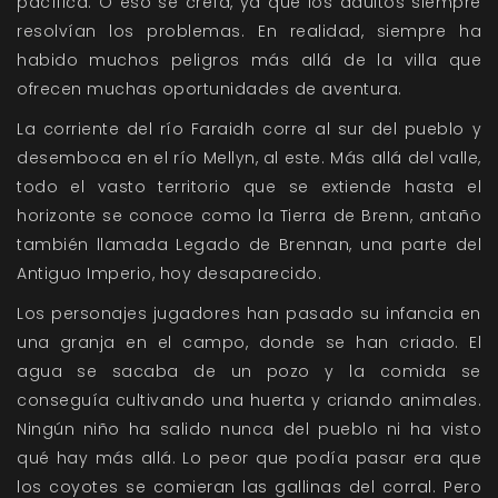
pacífica. O eso se creía, ya que los adultos siempre
resolvían los problemas. En realidad, siempre ha
habido muchos peligros más allá de la villa que
ofrecen muchas oportunidades de aventura.
La corriente del río Faraidh corre al sur del pueblo y
desemboca en el río Mellyn, al este. Más allá del valle,
todo el vasto territorio que se extiende hasta el
horizonte se conoce como la Tierra de Brenn, antaño
también llamada Legado de Brennan, una parte del
Antiguo Imperio, hoy desaparecido.
Los personajes jugadores han pasado su infancia en
una granja en el campo, donde se han criado. El
agua se sacaba de un pozo y la comida se
conseguía cultivando una huerta y criando animales.
Ningún niño ha salido nunca del pueblo ni ha visto
qué hay más allá. Lo peor que podía pasar era que
los coyotes se comieran las gallinas del corral. Pero