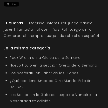
Etiquetas:
Magissa
infantil
rol
juego básico
juvenil
fantasía
rol con niños
Rol
Juego de rol
Comprar rol
comprar juegos de rol
rol en español
En la misma categoría
Pack Wraith en la Oferta de la Semana
Nuevo título en la sección Oferta de la Semana
Los Nosferatu en Saber de los Clanes
¿Qué contiene Amor de Otro Mundo: Edición
Deluxe?
Los Salubri en la Guía de Juego de Vampiro: La
Mascarada 5ª edición