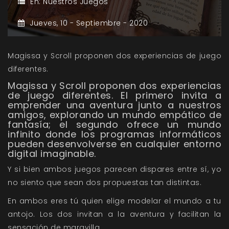
En:
Nuestros Juegos
Jueves,
10 -
Septiembre -
2020
Magissa y Scroll proponen dos experiencias de juego
diferentes.
Magissa
y
Scroll
proponen dos experiencias
de juego diferentes. El primero invita a
emprender una aventura junto a nuestros
amigos, explorando un mundo empático de
fantasía; el segundo ofrece un mundo
infinito donde los programas informáticos
pueden desenvolverse en cualquier entorno
digital imaginable.
Y si bien ambos juegos parecen dispares entre sí, yo
no siento que sean dos propuestas tan distintas.
En ambos eres tú quien elige modelar el mundo a tu
antojo. Los dos invitan a la aventura y facilitan la
sensación de maravilla.