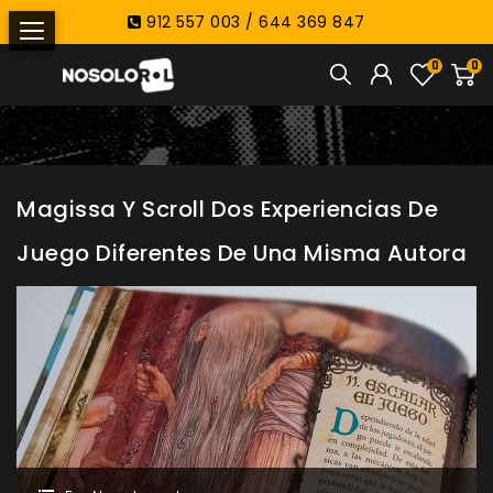
912 557 003 / 644 369 847
0
0
Magissa Y Scroll Dos Experiencias De
Juego Diferentes De Una Misma Autora