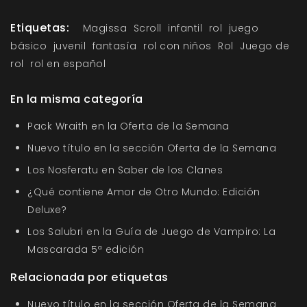
Etiquetas:
Magissa
Scroll
infantil
rol
juego
básico
juvenil
fantasía
rol con niños
Rol
Juego de
rol
rol en español
En la misma categoría
Pack Wraith en la Oferta de la Semana
Nuevo título en la sección Oferta de la Semana
Los Nosferatu en Saber de los Clanes
¿Qué contiene Amor de Otro Mundo: Edición
Deluxe?
Los Salubri en la Guía de Juego de Vampiro: La
Mascarada 5ª edición
Relacionada por etiquetas
Nuevo título en la sección Oferta de la Semana