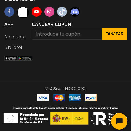
APP
CANJEAR CUPÓN
CANJEAR
Descubre
Bibliorol
© 2026 - Nosolorol