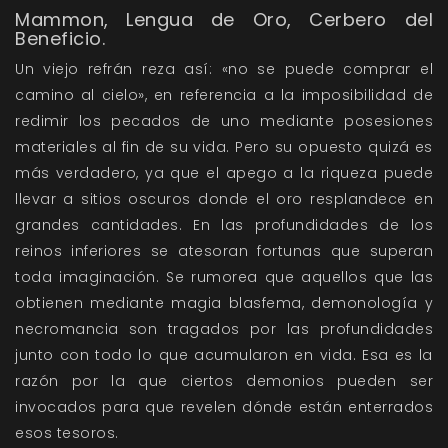
Mammon, Lengua de Oro, Cerbero del
Beneficio.
Un viejo refrán reza así: «no se puede comprar el
camino al cielo», en referencia a la imposibilidad de
redimir los pecados de uno mediante posesiones
materiales al fin de su vida. Pero su opuesto quizá es
más verdadero, ya que el apego a la riqueza puede
llevar a sitios oscuros donde el oro resplandece en
grandes cantidades. En las profundidades de los
reinos inferiores se atesoran fortunas que superan
toda imaginación. Se rumorea que aquellos que las
obtienen mediante magia blasfema, demonología y
necromancia son tragados por las profundidades
junto con todo lo que acumularon en vida. Esa es la
razón por la que ciertos demonios pueden ser
invocados para que revelen dónde están enterrados
esos tesoros.