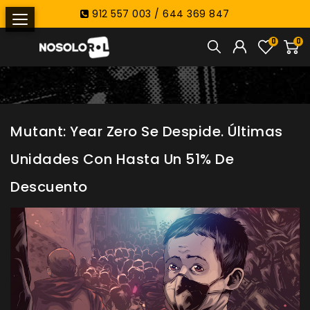
912 557 003 / 644 369 847
0
0
Mutant: Year Zero Se Despide. Últimas
Unidades Con Hasta Un 51% De
Descuento