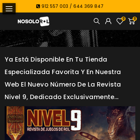
912 557 003 / 644 369 847
0
0
Ya Está Disponible En Tu Tienda
Especializada Favorita Y En Nuestra
Web El Nuevo Número De La Revista
Nivel 9, Dedicado Exclusivamente...