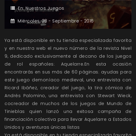
En:
Nuestros Juegos
Miércoles,
28 -
Septiembre -
2016
Ya está disponible en tu tienda especializada favorita
y en nuestra web el nuevo número de la revista Nivel
9, dedicado exclusivamente al decano de los juegos
de rol españoles: Aquelarre.En esta ocasión
encontrarás en sus más de 60 páginas: ayudas para
este juego demoníaco medieval, una entrevista con
Ricard Ibáñez, creador del juego, la tira cómica de
Andrés Palomino, una entrevista con Stewart Wieck,
cocreador de muchos de los juegos de Mundo de
Tinieblas quien lanzó una exitosa campaña de
financiación colectiva para llevar Aquelarre a Estados
Unidos y aventuras únicas listas
Ya está disponible en tu tienda especializada favorita