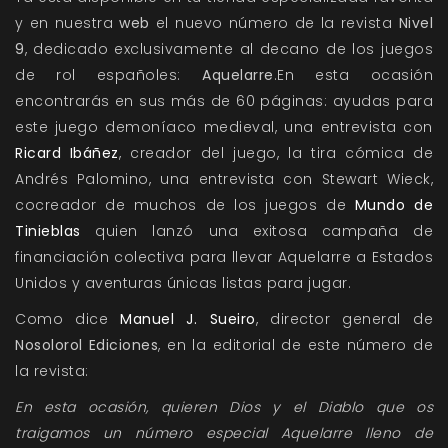
y en nuestra
web
el nuevo número de la revista
Nivel
9
, dedicado exclusivamente al decano de los juegos
de rol españoles:
Aquelarre
.En esta ocasión
encontrarás en sus más de 60 páginas: ayudas para
este juego demoníaco medieval, una entrevista con
Ricard Ibáñez
, creador del juego, la tira cómica de
Andrés Palomino, una entrevista con Stewart Wieck,
cocreador de muchos de los juegos de
Mundo de
Tinieblas
quien lanzó una exitosa campaña de
financiación colectiva para llevar Aquelarre a Estados
Unidos y aventuras únicas listas para jugar.
Como dice
Manuel J. Sueiro
, director general de
Nosolorol Ediciones
, en la editorial de este número de
la revista:
En esta ocasión, quieren Dios y el Diablo que os
traigamos un número especial Aquelarre lleno de