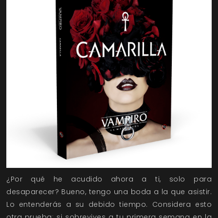
¿Por qué he acudido ahora a ti, solo para
desaparecer? Bueno, tengo una boda a la que asistir.
Lo entenderás a su debido tiempo. Considera esto
otra prueba: si sobrevives a tu primera semana en la