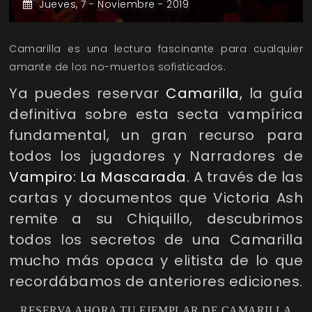
Jueves,
7 -
Noviembre -
2019
Camarilla es una lectura fascinante para cualquier
amante de los no-muertos sofisticados.
Ya puedes reservar
Camarilla,
la guía
definitiva sobre esta secta vampírica
fundamental, un gran recurso para
todos los jugadores y Narradores de
Vampiro: La Mascarada
. A través de las
cartas y documentos que Victoria Ash
remite a su Chiquillo, descubrimos
todos los secretos de una Camarilla
mucho más opaca y elitista de lo que
recordábamos de anteriores ediciones.
RESERVA AHORA TU EJEMPLAR DE CAMARILLA