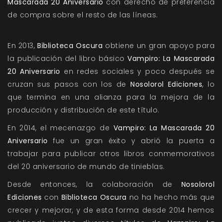
Mascarada 20 Aniversario
con derecho de preferencia
de compra sobre el resto de las líneas.
En 2013,
Biblioteca Oscura
obtiene un gran apoyo para
la publicación del libro básico
Vampiro: La Mascarada
20 Aniversario
en redes sociales y poco después se
cruzan sus pasos con los de
Nosolorol Ediciones
, lo
que termina en una alianza para la mejora de la
producción y distribución de este título.
En 2014, el mecenazgo de
Vampiro: La Mascarada 20
Aniversario
fue un gran éxito y abrió la puerta a
trabajar para publicar otros libros conmemorativos
del 20 aniversario de mundo de tinieblas.
Desde entonces, la colaboración de
Nosolorol
Ediciones
con
Biblioteca Oscura
no ha hecho más que
crecer y mejorar, y de esta forma desde 2014 hemos