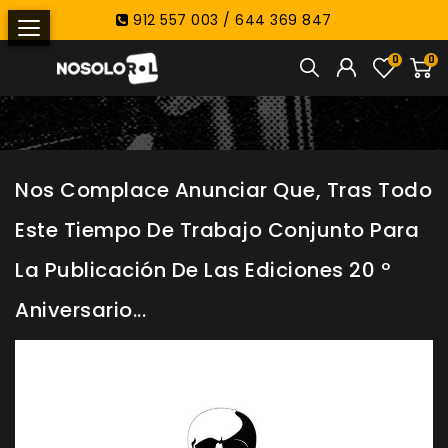
912 557 003 / 644 369 847
0
0
Nos Complace Anunciar Que, Tras Todo
Este Tiempo De Trabajo Conjunto Para
La Publicación De Las Ediciones 20 º
Aniversario...