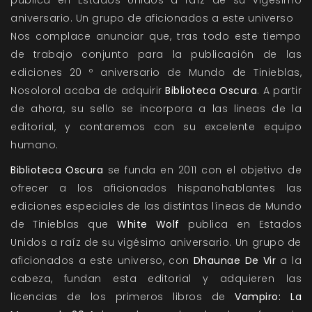
publica en Estados Unidos a raíz de su vigésimo
aniversario. Un grupo de aficionados a este universo
Nos complace anunciar que, tras todo este tiempo
de trabajo conjunto para la publicación de las
ediciones 20 º aniversario de Mundo de Tinieblas,
Nosolorol acaba de adquirir
Biblioteca Oscura
. A partir
de ahora, su sello se incorpora a las lineas de la
editorial, y contaremos con su excelente equipo
humano.
Biblioteca Oscura
se funda en 2011 con el objetivo de
ofrecer a los aficionados hispanohablantes las
ediciones especiales de las distintas líneas de Mundo
de Tinieblas que
White Wolf
publica en Estados
Unidos a raíz de su vigésimo aniversario. Un grupo de
aficionados a este universo, con
Dhaunae De Vir
a la
cabeza, fundan esta editorial y adquieren las
licencias de los primeros libros de
Vampiro: La