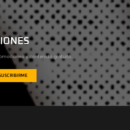
CIONES
promociones y contenido gratuito.