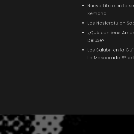
Nuevo título en la s
Semana
Los Nosferatu en Sa
¿Qué contiene Amor
Deluxe?
Los Salubri en la G
La Mascarada 5ª ed