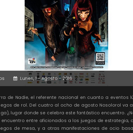
os
Lunes,
1 -
Agosto -
2016
erra de Nadie, el referente nacional en cuanto a eventos 
juegos de rol. Del cuatro al ocho de agosto Nosolorol va 
aga), lugar donde se celebra este fantástico encuentro. ¿
 encuentro entre aficionados a los juegos de estrategia, a 
juegos de mesa, y a otras manifestaciones de ocio basa