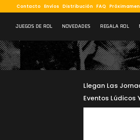
Contacto
Envíos
Distribución
FAQ
Próximamen
JUEGOS DE ROL
NOVEDADES
REGALA ROL
Llegan Las Jornad
Eventos Lúdicos Y