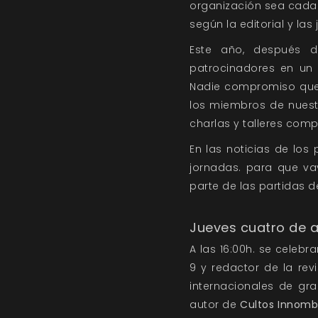
organización sea cada
según la editorial y las
Este año, después d
patrocinadores en un
Nadie
compromiso que 
los miembros de nuest
charlas y talleres comp
En las noticias de los
jornadas. para que va
parte de las partidas d
Jueves cuatro de 
A las 16:00h. se celebr
9 y redactor de la rev
internacionales de g
autor de
Cultos Innomb