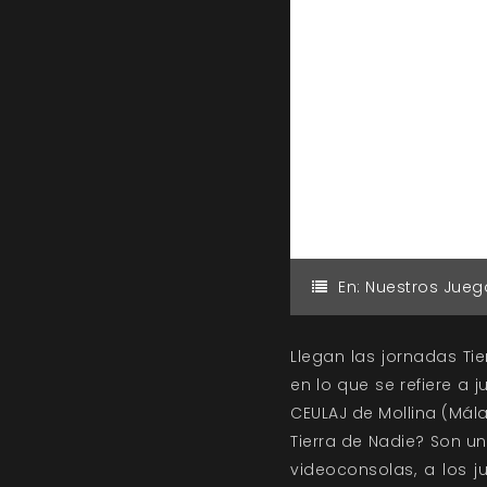
En:
Nuestros Jueg
Llegan las jornadas Ti
en lo que se refiere a 
CEULAJ de Mollina (Mál
Tierra de Nadie? Son un
videoconsolas, a los 