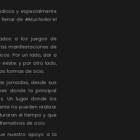
lúdicos y especialmente
 llenar de
#MuchoRol
el
nados a los juegos de
otras manifestaciones de
icos: Por un lado, dar a
existe; y por otro lado,
vas formas de ocio.
as jornadas, desde sus
nes donde la principal
es. Un lugar donde los
ente no pueden realizar
duraran el tiempo y que
ternativas de ocio.
ue nuestro apoyo a la