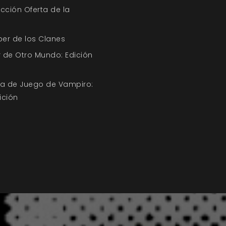
ección Oferta de la
ber de los Clanes
 de Otro Mundo: Edición
uía de Juego de Vampiro:
ición