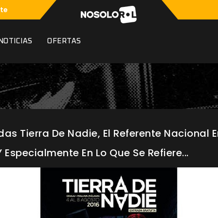
te
NOTICIAS
OFERTAS
as Tierra De Nadie, El Referente Nacional 
 Especialmente En Lo Que Se Refiere...