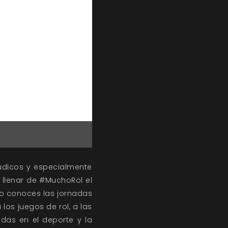
lúdicos y especialmente
a llenar de #MuchoRol el
No conoces las jornadas
los juegos de rol, a las
das en el deporte y la