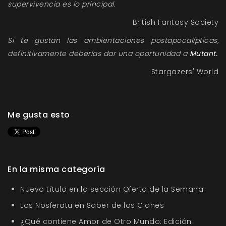
supervivencia es lo principal.
British Fantasy Society
Si te gustan las ambientaciones postapocalípticas,
definitivamente deberías dar una oportunidad a
Mutant.
Stargazers' World
Me gusta esto
En la misma categoría
Nuevo título en la sección Oferta de la Semana
Los Nosferatu en Saber de los Clanes
¿Qué contiene Amor de Otro Mundo: Edición