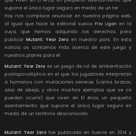
que viven en El Arca, un pequeño asentamiento que
supone el único lugar seguro en medio de un ter
Hoy nos complace anunciar en nuestra página web,
al igual que hace la editorial sueca
Fria Ligan
en la
suya, que hemos adquirido los derechos para
publicar
Mutant: Year Zero
en nuestro país. En esta
noticia os contamos más acerca de este juego y
nuestros planes para él.
Mutant: Year Zero
es un juego de rol de ambientación
postapocalíptica en el que los jugadores interpretan
a humanos con mutaciones severas (varios brazos,
alas de abeja, y otros muchos ejemplos que se os
puedan ocurrir) que viven en El Arca, un pequeño
asentamiento que supone el único lugar seguro en
medio de un territorio desconocido.
Mutant: Year Zero
fue publicado en Suecia en 2014 y