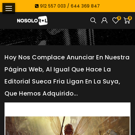
912 557 003 / 644 369 847
0
0
Hoy Nos Complace Anunciar En Nuestra
Página Web, Al Igual Que Hace La
Editorial Sueca Fria Ligan En La Suya,
Que Hemos Adquirido...