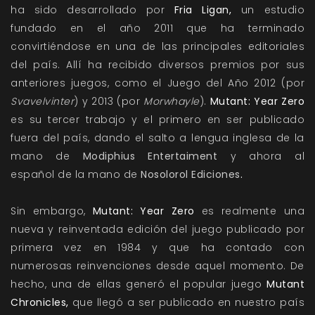
ha sido desarrollado por
Fria Ligan
,
un estudio
fundado en el año 2011 que ha terminado
convirtiéndose en una de las principales editoriales
del país. Allí ha recibido diversos premios por sus
anteriores juegos, como el Juego del Año 2012 (por
Svavelvinter
) y 2013 (por
Morwhayle
).
Mutant: Year Zero
es su tercer trabajo y el primero en ser publicado
fuera del país, dando el salto a lengua inglesa de la
mano de
Modiphius Entertaiment
y ahora al
español de la mano de
Nosolorol Ediciones
.
Sin embargo,
Mutant: Year Zero
es realmente una
nueva y reinventada edición del juego publicado por
primera vez en 1984 y que ha contado con
numerosas reinvenciones desde aquel momento. De
hecho, una de ellas generó el popular juego
Mutant
Chronicles,
que llegó a ser publicado en nuestro país