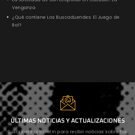
Venganza
¿Qué contiene Los Buscaduendes: El Juego de
Rol?
ÚLTIMAS NOTICIAS Y ACTUALIZACIONES
Suscríbete al boletín para recibir noticias sobre tus