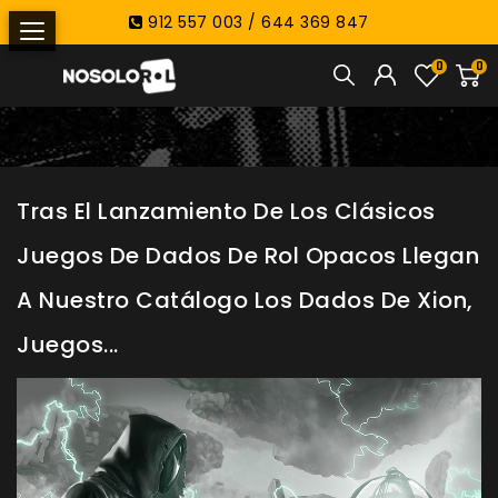
912 557 003 / 644 369 847
0
0
Tras El Lanzamiento De Los Clásicos
Juegos De Dados De Rol Opacos Llegan
A Nuestro Catálogo Los Dados De Xion,
Juegos...