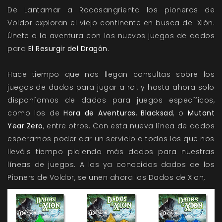
De Lantamar a Rocasangrienta los pioneros de
Voldor exploran el viejo continente en busca del Xión.
Únete a la aventura con los nuevos juegos de dados
para
El Resurgir del Dragón
.
Hace tiempo que nos llegan consultas sobre los
juegos de dados para jugar a rol, y hasta ahora solo
disponíamos de dados para juegos específicos,
como los de
Hora de Aventuras
,
Blacksad
, o
Mutant
Year Zero
, entre otros. Con esta nueva línea de dados
esperamos poder dar un servicio a todos los que nos
lleváis tiempo pidiendo más dados para nuestras
líneas de juegos. A los ya conocidos dados de los
Pioners de Voldor, se unen ahora los Dados de Xion,