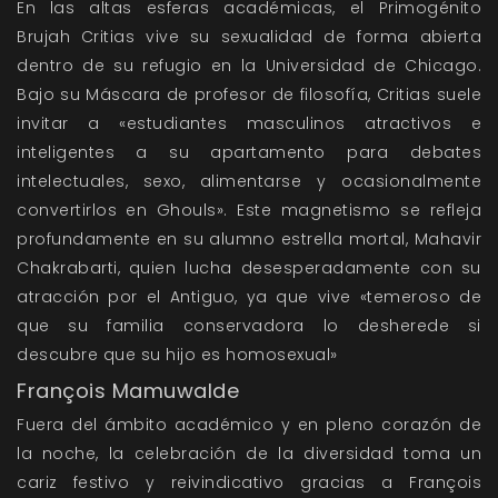
En las altas esferas académicas, el Primogénito
Brujah Critias vive su sexualidad de forma abierta
dentro de su refugio en la Universidad de Chicago.
Bajo su Máscara de profesor de filosofía, Critias suele
invitar a «estudiantes masculinos atractivos e
inteligentes a su apartamento para debates
intelectuales, sexo, alimentarse y ocasionalmente
convertirlos en Ghouls». Este magnetismo se refleja
profundamente en su alumno estrella mortal, Mahavir
Chakrabarti, quien lucha desesperadamente con su
atracción por el Antiguo, ya que vive «temeroso de
que su familia conservadora lo desherede si
descubre que su hijo es homosexual»
François Mamuwalde
Fuera del ámbito académico y en pleno corazón de
la noche, la celebración de la diversidad toma un
cariz festivo y reivindicativo gracias a François