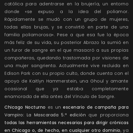
católica para adentrarse en la brujería, un entorno
donde «se expuso a la idea del poliamor.
Rápidamente se mudó con un grupo de mujeres,
todas ellas brujas, y se convirtió en parte de una
familia poliamorosa». Pese a que esa fue la época
más feliz de su vida, su posterior Abrazo la sumió en
un furor de sangre en el que masacró a sus propias
compañeras, quedando trastornada por visiones de
una mujer sangrienta. Actualmente vive recluida en
Edison Park con su propio culto, donde cuenta con el
apoyo de Kaitlyn Hammerstein, una Ghoul y amante
ocasional que ya estaba completamente
enamorada de ella antes del Vínculo de Sangre.
Chicago Nocturno
es un
escenario de campaña para
Vampiro: La Mascarada 5.ª edición
que proporciona
todas las herramientas necesarias para dirigir crónicas
en Chicago o, de hecho, en cualquier otro dominio
, ya