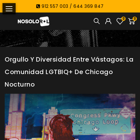
912 557 003 / 644 369 847
0
0
Orgullo Y Diversidad Entre Vástagos: La
Comunidad LGTBIQ+ De Chicago
Nocturno