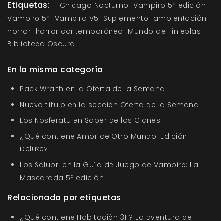
Etiquetas:
Chicago Nocturno
Vampiro 5ª edición
Vampiro 5ª
Vampiro V5
Suplemento
ambientación
horror
horror contemporáneo
Mundo de Tinieblas
Biblioteca Oscura
En la misma categoría
Pack Wraith en la Oferta de la Semana
Nuevo título en la sección Oferta de la Semana
Los Nosferatu en Saber de los Clanes
¿Qué contiene Amor de Otro Mundo: Edición
Deluxe?
Los Salubri en la Guía de Juego de Vampiro: La
Mascarada 5ª edición
Relacionada por etiquetas
¿Qué contiene Habitación 311? La aventura de