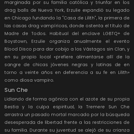
marginada por su familia católica y triunfar en los
drag balls de Nueva York, Erzulie expandió su legado
en Chicago fundando la "Casa de Lilith", la primera de
las casas drag vampíricas, donde ostenta el título de
Madre de Todos. Habitual del enclave LGBTQ+ de
Boystown, Erzulie organiza anualmente el evento
Blood Disco para dar cobijo a los Vástagos sin Clan, y
en su propio local «prefiere alimentarse allí de la
sangre de chicas jóvenes negras y latinas de en
torno a veinte años en deferencia a su fe en Lilith»
como diosa vampiro.
Sun Che
Lidiando de forma agónica con el azote de su propia
Bestia y la culpa espiritual, la Tremere Sun Che
arrastra un pasado mortal marcado por la búsqueda
desesperada de libertad frente a las restricciones de
su familia. Durante su juventud se alejó de su crianza