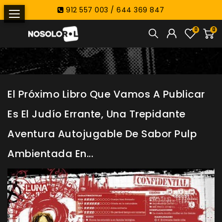
912 557 003 / 644 369 847
0
0
El Próximo Libro Que Vamos A Publicar
Es El Judío Errante, Una Trepidante
Aventura Autojugable De Sabor Pulp
Ambientada En...