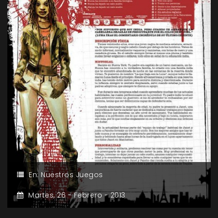
En:
Nuestros Juegos
Martes,
26 -
Febrero -
2013