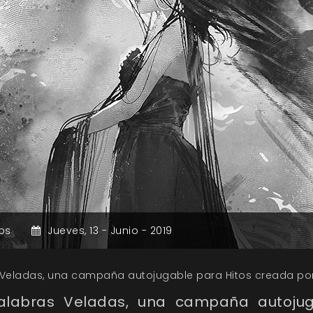
os
Jueves,
13 -
Junio -
2019
 Veladas, una campaña autojugable para Hitos creada po
Palabras Veladas, una campaña autojug