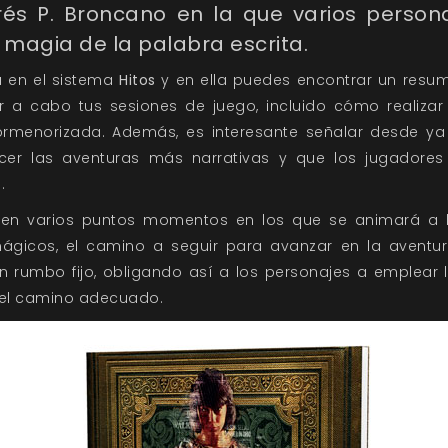
és P. Broncano en la que varios persona
 magia de la palabra escrita.
 en el sistema
Hitos
y en ella puedes encontrar un resum
r a cabo tus sesiones de juego, incluido cómo realizar
enorizada. Además, es interesante señalar desde ya 
cer las aventuras más narrativas y que los jugadore
.
s en varios puntos momentos en los que se animará a l
mágicos, el camino a seguir para avanzar en la aventur
n rumbo fijo, obligando así a los personajes a emplear
 el camino adecuado.