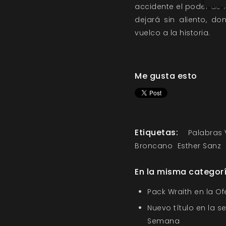
accidente el poder de l
dejará sin aliento, d
vuelco a la historia.
Me gusta esto
Etiquetas:
Palabras
Broncano
Esther Sanz
En la misma categor
Pack Wraith en la O
Nuevo título en la s
Semana