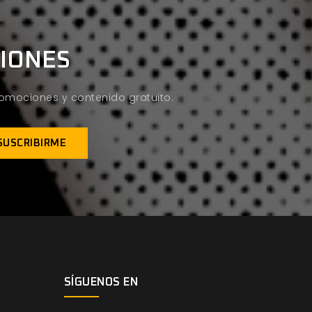
CIONES
promociones y contenido gratuito.
SÍGUENOS EN