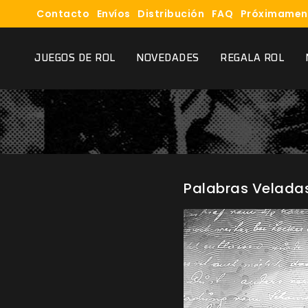
Contacto
Envíos
Distribución
FAQ
Próximamen
JUEGOS DE ROL
NOVEDADES
REGALA ROL
Palabras Velada