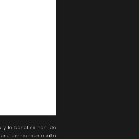
 y lo banal se han ido
rosa permanece oculta