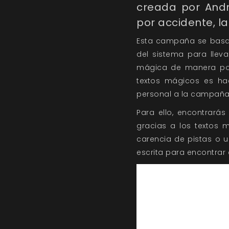
creada por Andr
por accidente, la
Esta campaña se basa
del sistema para lleva
mágica de manera porm
textos mágicos es ha
personal a la campaña
Para ello, encontrará
gracias a los textos 
carencia de pistas o u
escrita para encontrar