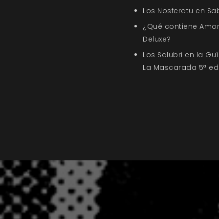
Los Nosferatu en Sa
¿Qué contiene Amor
Deluxe?
Los Salubri en la G
La Mascarada 5ª ed