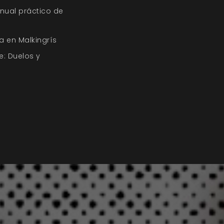
nual práctico de
a en Malkingrís
e: Duelos y