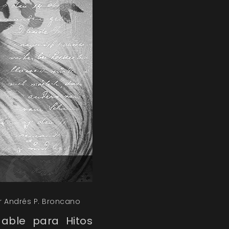
r Andrés P. Broncano
able para Hitos