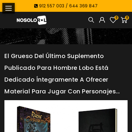
912 557 003 / 644 369 847
0
0
El Grueso Del Último Suplemento
Publicado Para Hombre Lobo Está
Dedicado Íntegramente A Ofrecer
Material Para Jugar Con Personajes...